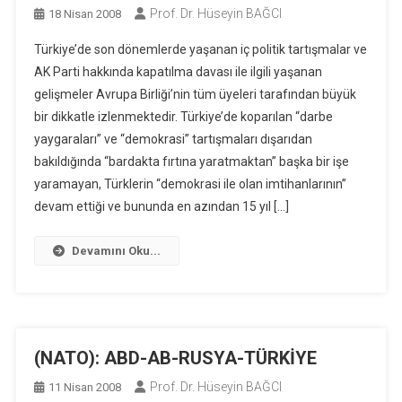
Prof. Dr. Hüseyin BAĞCI
18 Nisan 2008
Türkiye’de son dönemlerde yaşanan iç politik tartışmalar ve
AK Parti hakkında kapatılma davası ile ilgili yaşanan
gelişmeler Avrupa Birliği’nin tüm üyeleri tarafından büyük
bir dikkatle izlenmektedir. Türkiye’de koparılan “darbe
yaygaraları” ve “demokrasi” tartışmaları dışarıdan
bakıldığında “bardakta fırtına yaratmaktan” başka bir işe
yaramayan, Türklerin “demokrasi ile olan imtihanlarının”
devam ettiği ve bununda en azından 15 yıl […]
Devamını Oku...
(NATO): ABD-AB-RUSYA-TÜRKİYE
Prof. Dr. Hüseyin BAĞCI
11 Nisan 2008