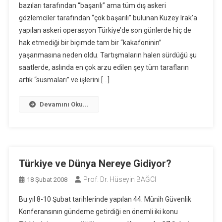
bazıları tarafından “başarılı” ama tüm dış askeri
gözlemciler tarafından “çok başarılı” bulunan Kuzey Irak’a
yapılan askeri operasyon Türkiye’de son günlerde hiç de
hak etmediği bir biçimde tam bir “kakafoninin”
yaşanmasına neden oldu. Tartışmaların halen sürdüğü şu
saatlerde, aslında en çok arzu edilen şey tüm tarafların
artık “susmaları” ve işlerini […]
Devamını Oku...
Türkiye ve Dünya Nereye Gidiyor?
Prof. Dr. Hüseyin BAĞCI
18 Şubat 2008
Bu yıl 8-10 Şubat tarihlerinde yapılan 44. Münih Güvenlik
Konferansının gündeme getirdiği en önemli iki konu