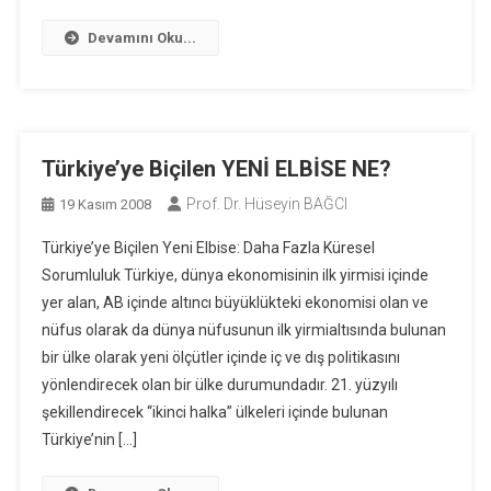
Devamını Oku...
Türkiye’ye Biçilen YENİ ELBİSE NE?
Prof. Dr. Hüseyin BAĞCI
19 Kasım 2008
Türkiye’ye Biçilen Yeni Elbise: Daha Fazla Küresel
Sorumluluk Türkiye, dünya ekonomisinin ilk yirmisi içinde
yer alan, AB içinde altıncı büyüklükteki ekonomisi olan ve
nüfus olarak da dünya nüfusunun ilk yirmialtısında bulunan
bir ülke olarak yeni ölçütler içinde iç ve dış politikasını
yönlendirecek olan bir ülke durumundadır. 21. yüzyılı
şekillendirecek “ikinci halka” ülkeleri içinde bulunan
Türkiye’nin […]