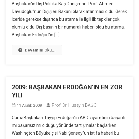
Başbakan’ın Dış Politika Baş Danışmanı Prof. Ahmed
Davudoğlu”nun Dışişleri Bakanı olarak atanması oldu. Gerek
içeride gerekse dışarıda bu atama ile ilgili ilk tepkiler çok
olumlu oldu. Dış basının bir numaralı haberi oldu bu atama.
Başbakan Erdoğan”ın […]
Devamını Oku...
2009: BAŞBAKAN ERDOĞAN’IN EN ZOR
YILI
Prof. Dr. Hüseyin BAĞCI
11 Aralık 2009
CumaBaşbakan Tayyip Erdoğan”ın ABD ziyaretinin başarılı
mı başarısız mı olduğu yönünde tartışmalar başlarken
Washington Büyükelçisi Nabi Şensoy”un istifa haberi bu