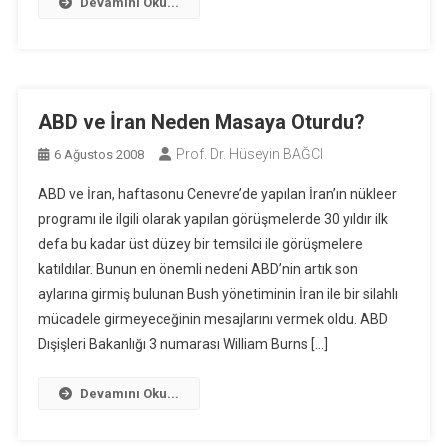
Devamını Oku...
ABD ve İran Neden Masaya Oturdu?
Prof. Dr. Hüseyin BAĞCI
6 Ağustos 2008
ABD ve İran, haftasonu Cenevre’de yapılan İran’ın nükleer
programı ile ilgili olarak yapılan görüşmelerde 30 yıldır ilk
defa bu kadar üst düzey bir temsilci ile görüşmelere
katıldılar. Bunun en önemli nedeni ABD’nin artık son
aylarına girmiş bulunan Bush yönetiminin İran ile bir silahlı
mücadele girmeyeceğinin mesajlarını vermek oldu. ABD
Dışişleri Bakanlığı 3 numarası William Burns […]
Devamını Oku...