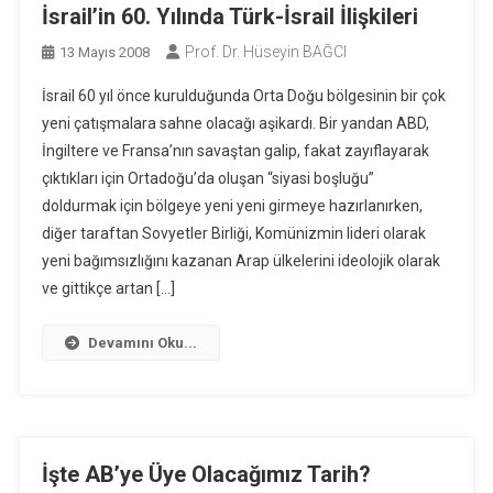
İsrail’in 60. Yılında Türk-İsrail İlişkileri
Prof. Dr. Hüseyin BAĞCI
13 Mayıs 2008
İsrail 60 yıl önce kurulduğunda Orta Doğu bölgesinin bir çok
yeni çatışmalara sahne olacağı aşikardı. Bir yandan ABD,
İngiltere ve Fransa’nın savaştan galip, fakat zayıflayarak
çıktıkları için Ortadoğu’da oluşan “siyasi boşluğu”
doldurmak için bölgeye yeni yeni girmeye hazırlanırken,
diğer taraftan Sovyetler Birliği, Komünizmin lideri olarak
yeni bağımsızlığını kazanan Arap ülkelerini ideolojik olarak
ve gittikçe artan […]
Devamını Oku...
İşte AB’ye Üye Olacağımız Tarih?