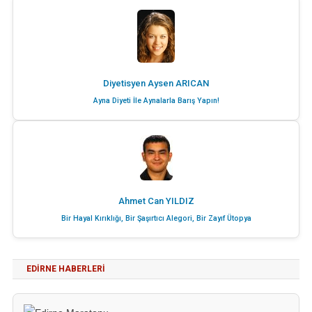
Diyetisyen Aysen ARICAN
Ayna Diyeti İle Aynalarla Barış Yapın!
Ahmet Can YILDIZ
Bir Hayal Kırıklığı, Bir Şaşırtıcı Alegori, Bir Zayıf Ütopya
EDIRNE HABERLERI