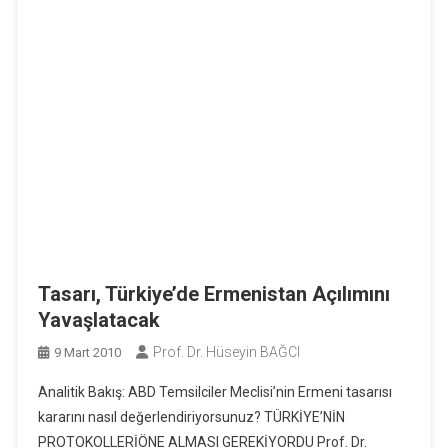
Tasarı, Türkiye’de Ermenistan Açılımını
Yavaşlatacak
Prof. Dr. Hüseyin BAĞCI
9 Mart 2010
Analitik Bakış: ABD Temsilciler Meclisi’nin Ermeni tasarısı
kararını nasıl değerlendiriyorsunuz? TÜRKİYE’NİN
PROTOKOLLERİÖNE ALMASI GEREKİYORDU Prof. Dr.