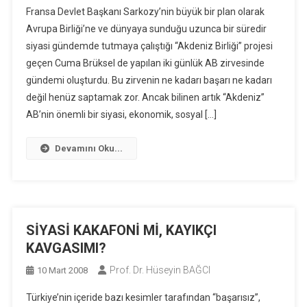
Fransa Devlet Başkanı Sarkozy’nin büyük bir plan olarak
Avrupa Birliği’ne ve dünyaya sunduğu uzunca bir süredir
siyasi gündemde tutmaya çalıştığı “Akdeniz Birliği” projesi
geçen Cuma Brüksel de yapılan iki günlük AB zirvesinde
gündemi oluşturdu. Bu zirvenin ne kadarı başarı ne kadarı
değil henüz saptamak zor. Ancak bilinen artık “Akdeniz”
AB’nin önemli bir siyasi, ekonomik, sosyal […]
Devamını Oku...
SİYASİ KAKAFONİ Mİ, KAYIKÇI
KAVGASIMI?
Prof. Dr. Hüseyin BAĞCI
10 Mart 2008
Türkiye’nin içeride bazı kesimler tarafından “başarısız”,