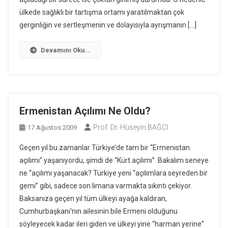
ülkede sağlıklı bir tartışma ortamı yaratılmaktan çok
gerginliğin ve sertleşmenin ve dolayısıyla ayrışmanın […]
Devamını Oku...
Ermenistan Açılımı Ne Oldu?
Prof. Dr. Hüseyin BAĞCI
17 Ağustos 2009
Geçen yıl bu zamanlar Türkiye’de tam bir “Ermenistan
açılımı” yaşanıyordu, şimdi de “Kürt açılımı”. Bakalım seneye
ne “açılımı yaşanacak? Türkiye yeni “açılımlara seyreden bir
gemi” gibi, sadece son limana varmakta sıkıntı çekiyor.
Baksanıza geçen yıl tüm ülkeyi ayağa kaldıran,
Cumhurbaşkanı’nın ailesinin bile Ermeni olduğunu
söyleyecek kadar ileri giden ve ülkeyi yine “harman yerine”