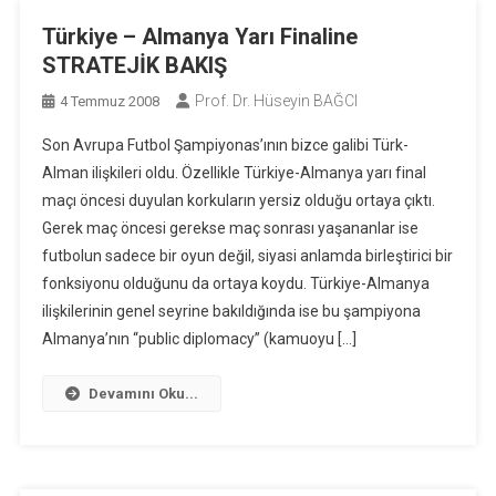
Türkiye – Almanya Yarı Finaline
STRATEJİK BAKIŞ
Prof. Dr. Hüseyin BAĞCI
4 Temmuz 2008
Son Avrupa Futbol Şampiyonas’ının bizce galibi Türk-
Alman ilişkileri oldu. Özellikle Türkiye-Almanya yarı final
maçı öncesi duyulan korkuların yersiz olduğu ortaya çıktı.
Gerek maç öncesi gerekse maç sonrası yaşananlar ise
futbolun sadece bir oyun değil, siyasi anlamda birleştirici bir
fonksiyonu olduğunu da ortaya koydu. Türkiye-Almanya
ilişkilerinin genel seyrine bakıldığında ise bu şampiyona
Almanya’nın “public diplomacy” (kamuoyu […]
Devamını Oku...