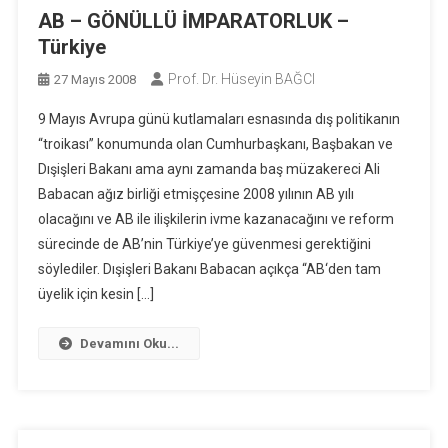
AB – GÖNÜLLÜ İMPARATORLUK –
Türkiye
Prof. Dr. Hüseyin BAĞCI
27 Mayıs 2008
9 Mayıs Avrupa günü kutlamaları esnasında dış politikanın
“troikası” konumunda olan Cumhurbaşkanı, Başbakan ve
Dışişleri Bakanı ama aynı zamanda baş müzakereci Ali
Babacan ağız birliği etmişçesine 2008 yılının AB yılı
olacağını ve AB ile ilişkilerin ivme kazanacağını ve reform
sürecinde de AB’nin Türkiye’ye güvenmesi gerektiğini
söylediler. Dışişleri Bakanı Babacan açıkça “AB‘den tam
üyelik için kesin […]
Devamını Oku...