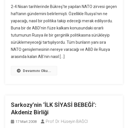
2-4 Nisan tarihlerinde Bükreş‘te yapılan NATO zirvesi geçen
haftanın gündemini belirlemişti. Özellikle Rusya’nın ne
yapacağı, nasıl bir politika takip edeceği merak ediliyordu.
Buna bir de ABD’nin füze kalkanı konusundaki ısrarlı
tutumunun Rusya ile bir gerginlik politikasına sürükleyip
sürüklemeyeceği tartışılıyordu. Tüm bunların yanı sıra
NATO genişlemesinin nereye varacağı ve ABD ile Rusya
arasında kalan AB’nin nasıl […]
Devamını Oku...
Sarkozy’nin ‘İLK SİYASİ BEBEĞİ’:
Akdeniz Birliği
Prof. Dr. Hüseyin BAĞCI
17 Mart 2008