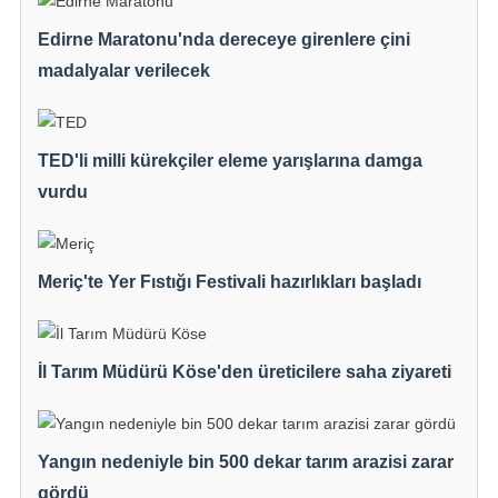
Edirne Maratonu'nda dereceye girenlere çini
madalyalar verilecek
TED'li milli kürekçiler eleme yarışlarına damga
vurdu
Meriç'te Yer Fıstığı Festivali hazırlıkları başladı
İl Tarım Müdürü Köse'den üreticilere saha ziyareti
Yangın nedeniyle bin 500 dekar tarım arazisi zarar
gördü