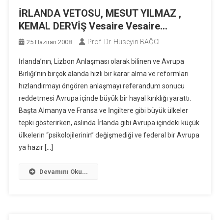
İRLANDA VETOSU, MESUT YILMAZ ,
KEMAL DERVİŞ Vesaire Vesaire…
Prof. Dr. Hüseyin BAĞCI
25 Haziran 2008
İrlanda’nın, Lizbon Anlaşması olarak bilinen ve Avrupa
Birliği’nin birçok alanda hızlı bir karar alma ve reformları
hızlandırmayı öngören anlaşmayı referandum sonucu
reddetmesi Avrupa içinde büyük bir hayal kırıklığı yarattı.
Başta Almanya ve Fransa ve İngiltere gibi büyük ülkeler
tepki gösterirken, aslında İrlanda gibi Avrupa içindeki küçük
ülkelerin “psikolojilerinin” değişmediği ve federal bir Avrupa
ya hazır […]
Devamını Oku...