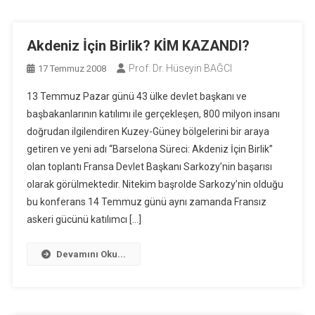
Akdeniz İçin Birlik? KİM KAZANDI?
Prof. Dr. Hüseyin BAĞCI
17 Temmuz 2008
13 Temmuz Pazar günü 43 ülke devlet başkanı ve
başbakanlarının katılımı ile gerçekleşen, 800 milyon insanı
doğrudan ilgilendiren Kuzey-Güney bölgelerini bir araya
getiren ve yeni adı “Barselona Süreci: Akdeniz İçin Birlik”
olan toplantı Fransa Devlet Başkanı Sarkozy’nin başarısı
olarak görülmektedir. Nitekim başrolde Sarkozy’nin olduğu
bu konferans 14 Temmuz günü aynı zamanda Fransız
askeri gücünü katılımcı […]
Devamını Oku...