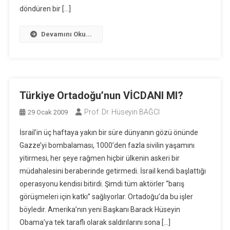
döndüren bir […]
Devamını Oku...
Türkiye Ortadoğu’nun VİCDANI MI?
Prof. Dr. Hüseyin BAĞCI
29 Ocak 2009
İsrail’in üç haftaya yakın bir süre dünyanın gözü önünde
Gazze’yi bombalaması, 1000’den fazla sivilin yaşamını
yitirmesi, her şeye rağmen hiçbir ülkenin askeri bir
müdahalesini beraberinde getirmedi. İsrail kendi başlattığı
operasyonu kendisi bitirdi. Şimdi tüm aktörler “barış
görüşmeleri için katkı” sağlıyorlar. Ortadoğu’da bu işler
böyledir. Amerika’nın yeni Başkanı Barack Hüseyin
Obama’ya tek taraflı olarak saldırılarını sona […]