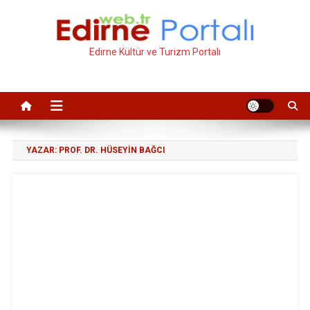
İçeriğe
atla
Edirne Kültür ve Turizm Portalı
YAZAR:
PROF. DR. HÜSEYIN BAĞCI