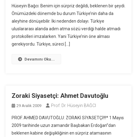
Hüseyin Bağcı: Benim için sürpriz değildi, beklenen bir şeydi.
Önümüzdeki dönemde bu durum Türkiye’nin daha da
aleyhine dönüşebilir. İki nedenden dolayı. Türkiye
uluslararası alanda adım atma sözü verdiği halde atmadı
protokolleri imzalarken. Yani Türkiye’nin öne alması
gerekiyordu. Türkiye, süreci […]
Devamını Oku...
Zoraki Siyasetçi: Ahmet Davutoğlu
Prof. Dr. Hüseyin BAĞCI
29 Aralık 2009
PROF. AHMED DAVUTOĞLU: ZORAKİ SİYASETÇİ!!!* 1 Mayıs
2009 tarihinde uzun zamandır Başbakan Erdoğan”dan
beklenen kabine değişikliğinin en sürpriz atamasının