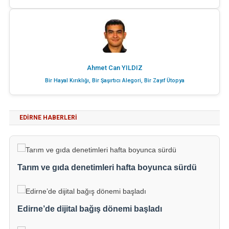
Ahmet Can YILDIZ
Bir Hayal Kırıklığı, Bir Şaşırtıcı Alegori, Bir Zayıf Ütopya
EDIRNE HABERLERI
Tarım ve gıda denetimleri hafta boyunca sürdü
Edirne’de dijital bağış dönemi başladı