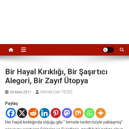
Bir Hayal Kırıklığı, Bir Şaşırtıcı
Alegori, Bir Zayıf Ütopya
Ahmet Can YILDIZ
26 Mart 2011
Paylaş
Her hayal kırıklığında olduğu gibi “ temsile neden böyle yaklaşmış”