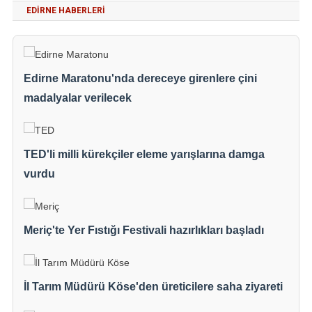
EDIRNE HABERLERI
Edirne Maratonu'nda dereceye girenlere çini
madalyalar verilecek
TED'li milli kürekçiler eleme yarışlarına damga
vurdu
Meriç'te Yer Fıstığı Festivali hazırlıkları başladı
İl Tarım Müdürü Köse'den üreticilere saha ziyareti