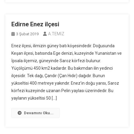
Edirne Enez ilçesi
A.TEMİZ
3 Şubat 2019
Enez ilçesi, ilimizin güney batı köşesindedir. Doğusunda
Keşan ilçesi, batısında Ege denizi, kuzeyinde Yunanistan ve
İpsala ilçemiz, güneyinde Saroz körfezi bulunur.
Yüçölçümü 450 km2 kadardır. Bu bakımdan ilin yedinci
ilçesidir. Tek dağı, Çandır (Çan Hıdır) dağıdır. Bunun
yükseltisi 400 metreye yakındır. Enez’in doğu yarısı, Saroz
körfezi kuzeyinde uzanan Pelin yaylası üzerindedir. Bu
yaylanın yükseltisi 50 […]
Devamını Oku...