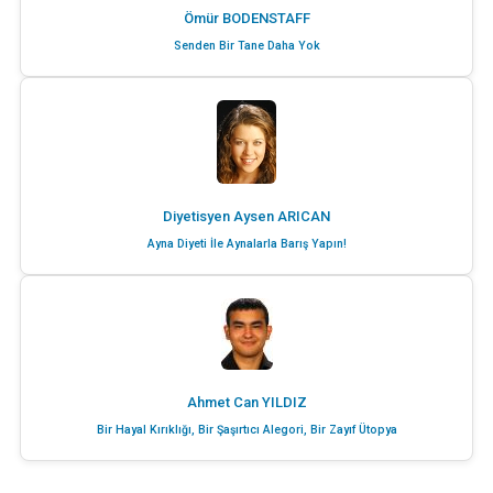
Ömür BODENSTAFF
Senden Bir Tane Daha Yok
Diyetisyen Aysen ARICAN
Ayna Diyeti İle Aynalarla Barış Yapın!
Ahmet Can YILDIZ
Bir Hayal Kırıklığı, Bir Şaşırtıcı Alegori, Bir Zayıf Ütopya