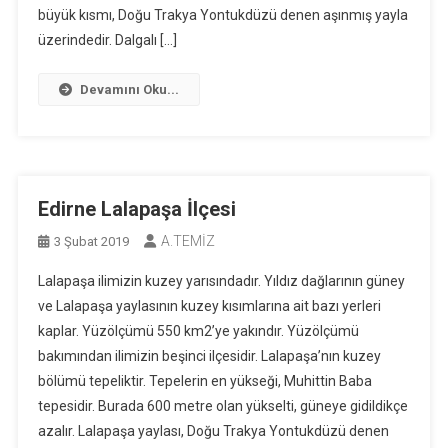
büyük kısmı, Doğu Trakya Yontukdüzü denen aşınmış yayla
üzerindedir. Dalgalı […]
Devamını Oku...
Edirne Lalapaşa İlçesi
A.TEMİZ
3 Şubat 2019
Lalapaşa ilimizin kuzey yarısındadır. Yıldız dağlarının güney
ve Lalapaşa yaylasının kuzey kısımlarına ait bazı yerleri
kaplar. Yüzölçümü 550 km2’ye yakındır. Yüzölçümü
bakımından ilimizin beşinci ilçesidir. Lalapaşa’nın kuzey
bölümü tepeliktir. Tepelerin en yükseği, Muhittin Baba
tepesidir. Burada 600 metre olan yükselti, güneye gidildikçe
azalır. Lalapaşa yaylası, Doğu Trakya Yontukdüzü denen