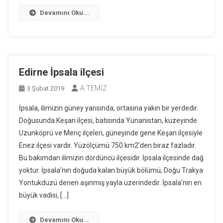
Devamını Oku...
Edirne İpsala ilçesi
A.TEMİZ
3 Şubat 2019
İpsala, ilimizin güney yarısında, ortasına yakın bir yerdedir.
Doğusunda Keşan ilçesi, batısında Yunanistan, kuzeyinde
Uzunköprü ve Meriç ilçeleri, güneyinde gene Keşan ilçesiyle
Enez ilçesi vardır. Yüzölçümü 750 km2’den biraz fazladır.
Bu bakımdan ilimizin dördüncü ilçesidir. İpsala ilçesinde dağ
yoktur. İpsala’nın doğuda kalan büyük bölümü, Doğu Trakya
Yontukdüzü denen aşınmış yayla üzerindedir. İpsala’nın en
büyük vadisi, […]
Devamını Oku...