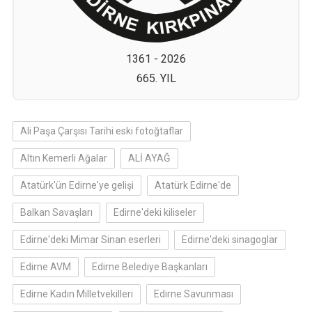
1361 - 2026
665. YIL
Ali Paşa Çarşısı Tarihi eski fotoğtaflar
Altın Kemerli Ağalar
ALİ AYAĞ
Atatürk'ün Edirne'ye gelişi
Atatürk Edirne'de
Balkan Savaşları
Edirne'deki kiliseler
Edirne'deki Mimar Sinan eserleri
Edirne'deki sinagoglar
Edirne AVM
Edirne Belediye Başkanları
Edirne Kadın Milletvekilleri
Edirne Savunması