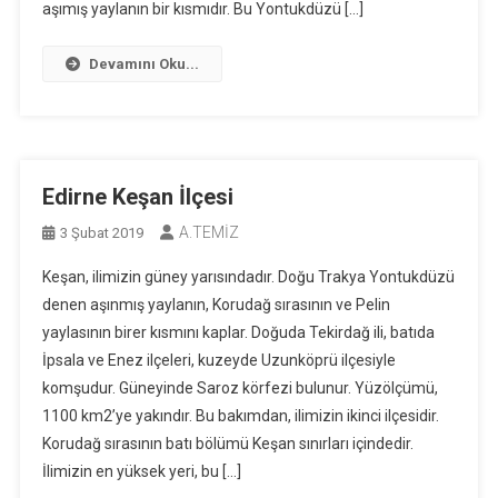
aşımış yaylanın bir kısmıdır. Bu Yontukdüzü […]
Devamını Oku...
Edirne Keşan İlçesi
A.TEMİZ
3 Şubat 2019
Keşan, ilimizin güney yarısındadır. Doğu Trakya Yontukdüzü
denen aşınmış yaylanın, Korudağ sırasının ve Pelin
yaylasının birer kısmını kaplar. Doğuda Tekirdağ ili, batıda
İpsala ve Enez ilçeleri, kuzeyde Uzunköprü ilçesiyle
komşudur. Güneyinde Saroz körfezi bulunur. Yüzölçümü,
1100 km2’ye yakındır. Bu bakımdan, ilimizin ikinci ilçesidir.
Korudağ sırasının batı bölümü Keşan sınırları içindedir.
İlimizin en yüksek yeri, bu […]