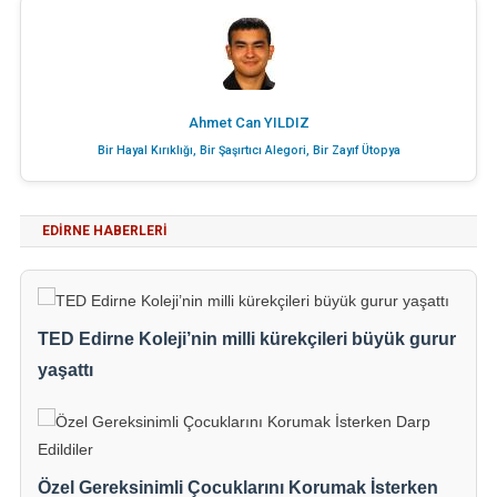
Ahmet Can YILDIZ
Bir Hayal Kırıklığı, Bir Şaşırtıcı Alegori, Bir Zayıf Ütopya
EDIRNE HABERLERI
TED Edirne Koleji’nin milli kürekçileri büyük gurur
yaşattı
Özel Gereksinimli Çocuklarını Korumak İsterken