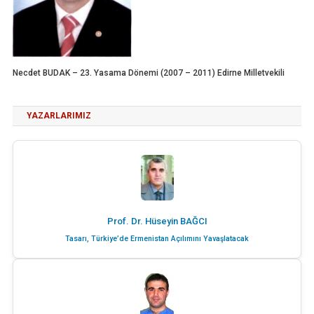
Necdet BUDAK – 23. Yasama Dönemi (2007 – 2011) Edirne Milletvekili
YAZARLARIMIZ
Prof. Dr. Hüseyin BAĞCI
Tasarı, Türkiye’de Ermenistan Açılımını Yavaşlatacak