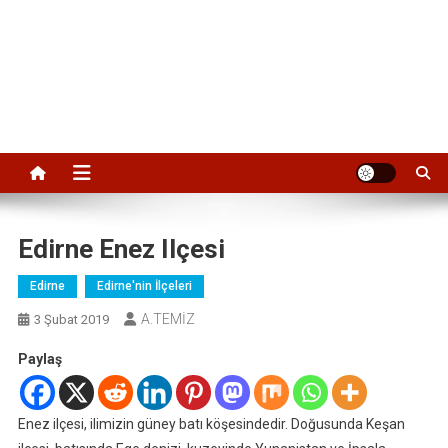
Edirne Enez Ilçesi
Edirne
Edirne'nin İlçeleri
A.TEMİZ
3 Şubat 2019
Paylaş
Enez ilçesi, ilimizin güney batı köşesindedir. Doğusunda Keşan