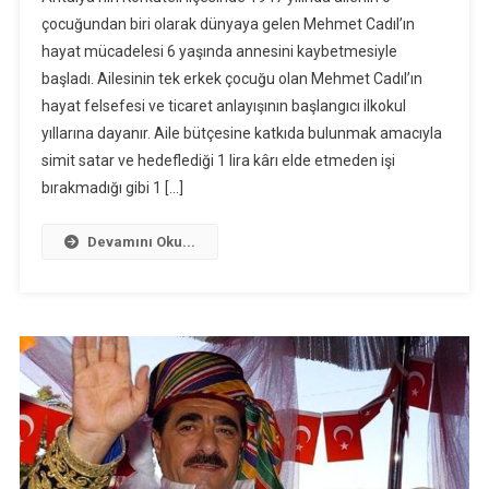
çocuğundan biri olarak dünyaya gelen Mehmet Cadıl’ın
hayat mücadelesi 6 yaşında annesini kaybetmesiyle
başladı. Ailesinin tek erkek çocuğu olan Mehmet Cadıl’ın
hayat felsefesi ve ticaret anlayışının başlangıcı ilkokul
yıllarına dayanır. Aile bütçesine katkıda bulunmak amacıyla
simit satar ve hedeflediği 1 lira kârı elde etmeden işi
bırakmadığı gibi 1 […]
Devamını Oku...