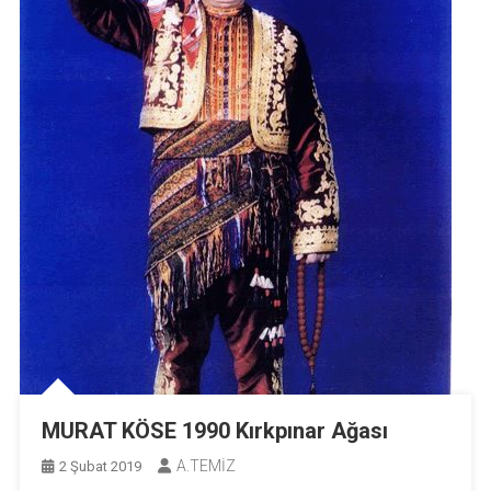
MURAT KÖSE 1990 Kırkpınar Ağası
A.TEMİZ
2 Şubat 2019