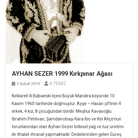
AYHAN SEZER 1999 Kırkpınar Ağası
A.TEMİZ
2 Şubat 2019
Kırklareli İli Babaeski ilçesi Büyük Mandıra köyünde 10
Kasım 1960 tarihinde doğmuştur. Ayşe – Hasan çiftinin 4
erkek, 4 kız, 8 çocuğundan biridir. Meşhur Kavasoğlu
İbrahim Pehlivan, Şamdancıbaşı Kara İbo ve Kel Aliço’nun
torunlarından olan Ayhan Sezer bitkisel yağ ve tuz üretimi
ile ithalat-ihracat yapmaktadır. Dedelerinden gelen Güreş