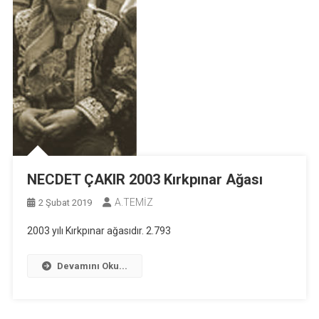
NECDET ÇAKIR 2003 Kırkpınar Ağası
A.TEMİZ
2 Şubat 2019
2003 yılı Kırkpınar ağasıdır. 2.793
Devamını Oku...