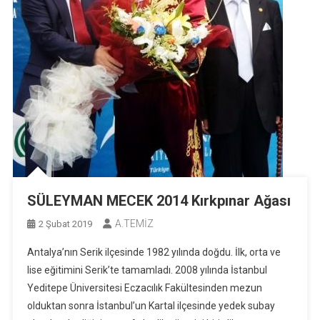
SÜLEYMAN MECEK 2014 Kırkpınar Ağası
A.TEMİZ
2 Şubat 2019
Antalya’nın Serik ilçesinde 1982 yılında doğdu. İlk, orta ve
lise eğitimini Serik’te tamamladı. 2008 yılında İstanbul
Yeditepe Üniversitesi Eczacılık Fakültesinden mezun
olduktan sonra İstanbul’un Kartal ilçesinde yedek subay