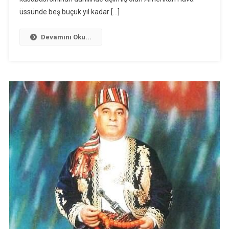
üssünde beş buçuk yıl kadar […]
Devamını Oku...