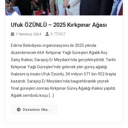
Ufuk ÖZÜNLÜ – 2025 Kırkpınar Ağası
A.TEMİZ
7 Temmuz 2024
Edirne Belediyesi organizasyonu ile 2025 yılında
düzenlenecek 664. Kırkpınar Yağlı Güreşleri Ağalık Koç
Satış İhalesi, Sarayiçi Er Meydanı’nda gerçekleştirildi. Tarihi
Kırkpınar Yağlı Güreşleri’nde gelecek yılın güreş ağalığı
ihalesini iş insanı Ufuk Özünlü, 34 milyon 571 bin 952 lirayla
kazandı. Sarayiçi Er Meydanı’nda başpehlivanlık çeyrek
final güreşleri sonrası Kırkpınar Güreş Ağalığı ihalesi yapıldı.
Ağalık sembolü koçu […]
Devamını Oku...