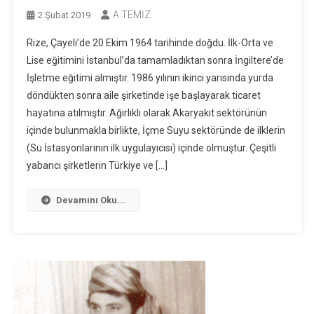
A.TEMİZ
2 Şubat 2019
Rize, Çayeli’de 20 Ekim 1964 tarihinde doğdu. İlk-Orta ve
Lise eğitimini İstanbul’da tamamladıktan sonra İngiltere’de
İşletme eğitimi almıştır. 1986 yılının ikinci yarısında yurda
döndükten sonra aile şirketinde işe başlayarak ticaret
hayatına atılmıştır. Ağırlıklı olarak Akaryakıt sektörünün
içinde bulunmakla birlikte, İçme Suyu sektöründe de ilklerin
(Su İstasyonlarının ilk uygulayıcısı) içinde olmuştur. Çeşitli
yabancı şirketlerin Türkiye ve […]
Devamını Oku...