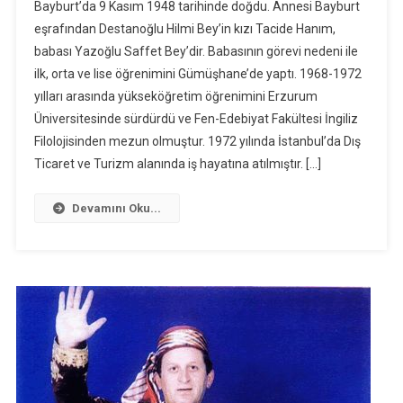
Bayburt’da 9 Kasım 1948 tarihinde doğdu. Annesi Bayburt
eşrafından Destanoğlu Hilmi Bey’in kızı Tacide Hanım,
babası Yazoğlu Saffet Bey’dir. Babasının görevi nedeni ile
ilk, orta ve lise öğrenimini Gümüşhane’de yaptı. 1968-1972
yılları arasında yükseköğretim öğrenimini Erzurum
Üniversitesinde sürdürdü ve Fen-Edebiyat Fakültesi İngiliz
Filolojisinden mezun olmuştur. 1972 yılında İstanbul’da Dış
Ticaret ve Turizm alanında iş hayatına atılmıştır. […]
Devamını Oku...