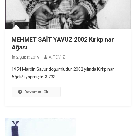
MEHMET SAİT YAVUZ 2002 Kırkpınar
Ağası
A.TEMİZ
2 Şubat 2019
1954 Mardin Savur doğumludur. 2002 yılında Kırkpınar
Ağalığı yapmıştır. 3.733
Devamını Oku...