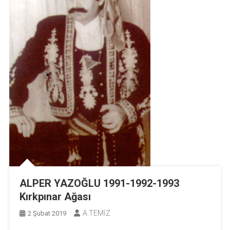
ALPER YAZOĞLU 1991-1992-1993
Kırkpınar Ağası
A.TEMİZ
2 Şubat 2019