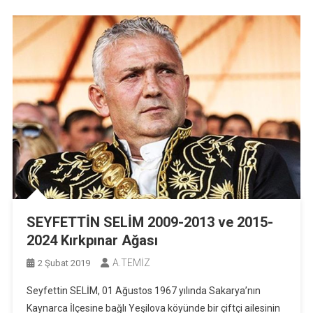
SEYFETTİN SELİM 2009-2013 ve 2015-
2024 Kırkpınar Ağası
A.TEMİZ
2 Şubat 2019
Seyfettin SELİM, 01 Ağustos 1967 yılında Sakarya’nın
Kaynarca İlçesine bağlı Yeşilova köyünde bir çiftçi ailesinin