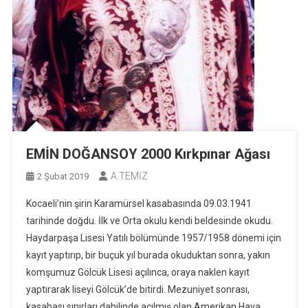
EMİN DOĞANSOY 2000 Kırkpınar Ağası
A.TEMİZ
2 Şubat 2019
Kocaeli’nin şirin Karamürsel kasabasında 09.03.1941
tarihinde doğdu. İlk ve Orta okulu kendi beldesinde okudu.
Haydarpaşa Lisesi Yatılı bölümünde 1957/1958 dönemi için
kayıt yaptırıp, bir buçuk yıl burada okuduktan sonra, yakın
komşumuz Gölcük Lisesi açılınca, oraya naklen kayıt
yaptırarak liseyi Gölcük’de bitirdi. Mezuniyet sonrası,
kasabası sınırları dahilinde açılmış olan Amerikan Hava