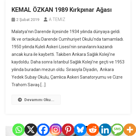
KEMAL ÖZKAN 1989 Kırkpınar Ağası
A.TEMİZ
2 Şubat 2019
Malatya’nın Darende ilçesinde 1934 yılında dünyaya geldi.
İlk ve ortaokulu Darende Cumhuriyet Okulu’nda tamamladı.
1950 yılında Kuleli Askeri Lisesi’nin sınavlarını kazandı
ancak kura ile kaybetti. Takiben Ankara Sağlık Koleji’ne
kaydoldu. Daha sonra İstanbul Sağlık Koleji’ne geçti ve 1953
yılında buradan mezun oldu. Sırasıyla Diyadin, Ankara
Yedek Subay Okulu, Çamlıca Askeri Sanatoryumu ve Cizre
Trahom Savaş […]
Devamını Oku...