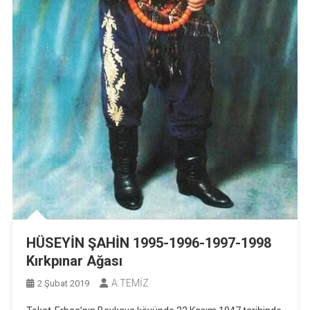
HÜSEYİN ŞAHİN 1995-1996-1997-1998
Kırkpınar Ağası
A.TEMİZ
2 Şubat 2019