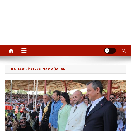
KATEGORI:
KIRKPINAR AĞALARI