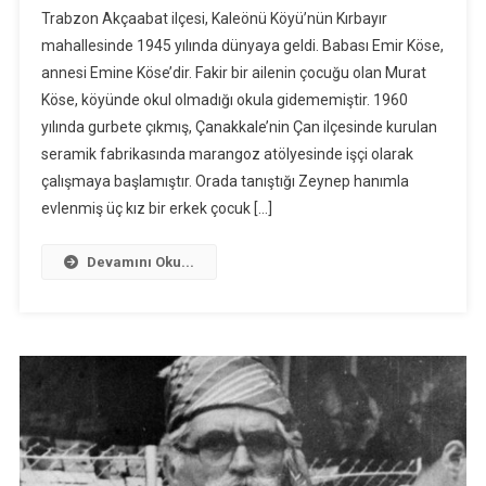
Trabzon Akçaabat ilçesi, Kaleönü Köyü’nün Kırbayır
mahallesinde 1945 yılında dünyaya geldi. Babası Emir Köse,
annesi Emine Köse’dir. Fakir bir ailenin çocuğu olan Murat
Köse, köyünde okul olmadığı okula gidememiştir. 1960
yılında gurbete çıkmış, Çanakkale’nin Çan ilçesinde kurulan
seramik fabrikasında marangoz atölyesinde işçi olarak
çalışmaya başlamıştır. Orada tanıştığı Zeynep hanımla
evlenmiş üç kız bir erkek çocuk […]
Devamını Oku...