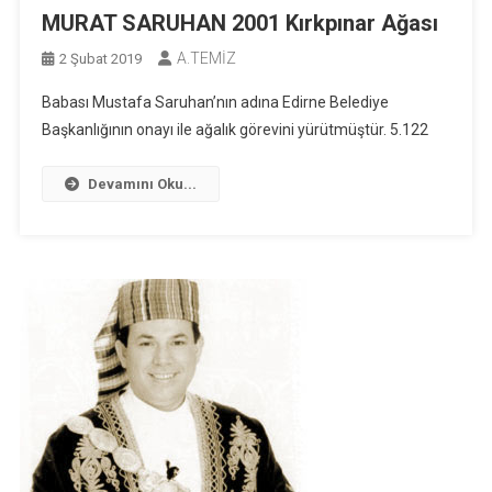
MURAT SARUHAN 2001 Kırkpınar Ağası
A.TEMİZ
2 Şubat 2019
Babası Mustafa Saruhan’nın adına Edirne Belediye
Başkanlığının onayı ile ağalık görevini yürütmüştür. 5.122
Devamını Oku...