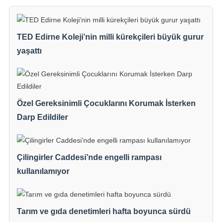
TED Edirne Koleji’nin milli kürekçileri büyük gurur
yaşattı
Özel Gereksinimli Çocuklarını Korumak İsterken
Darp Edildiler
Çilingirler Caddesi’nde engelli rampası
kullanılamıyor
Tarım ve gıda denetimleri hafta boyunca sürdü