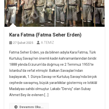
Kara Fatma (Fatma Seher Erden)
A.TEMİZ
27 Şubat 2025
Fatma Seher Erden, ya da bilinen adıyla Kara Fatma, Türk
Kurtuluş Savaşı’nın önemli kadın kahramanlarından biridir.
1888 yılında Erzurum‘da doğmuş ve 2 Temmuz 1955’te
İstanbul’da vefat etmiştir. Balkan Savaşları’ndan
başlayarak, 1. Dünya Savaşı ve Kurtuluş Savaşı’nda birçok
cephede savaşmış, büyük yararlılıklar göstermiş ve İstiklâl
Madalyası sahibi olmuştur. Lakabı “Derviş” olan Subay
Ahmet Bey ile evlenen […]
Devamını Oku...