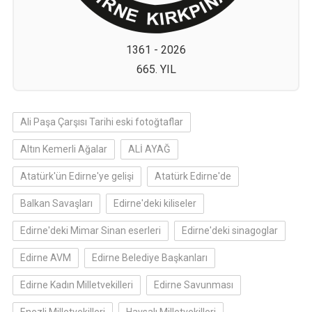
1361 - 2026
665. YIL
Ali Paşa Çarşısı Tarihi eski fotoğtaflar
Altın Kemerli Ağalar
ALİ AYAĞ
Atatürk'ün Edirne'ye gelişi
Atatürk Edirne'de
Balkan Savaşları
Edirne'deki kiliseler
Edirne'deki Mimar Sinan eserleri
Edirne'deki sinagoglar
Edirne AVM
Edirne Belediye Başkanları
Edirne Kadın Milletvekilleri
Edirne Savunması
Enezli Milletvekilleri
Havsalı Milletvekilleri