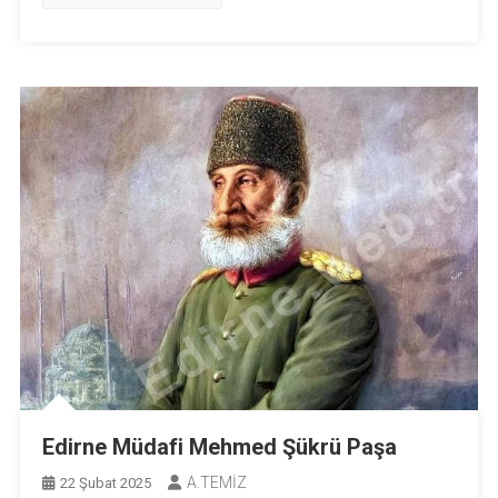
Edirne Müdafi Mehmed Şükrü Paşa
A.TEMİZ
22 Şubat 2025