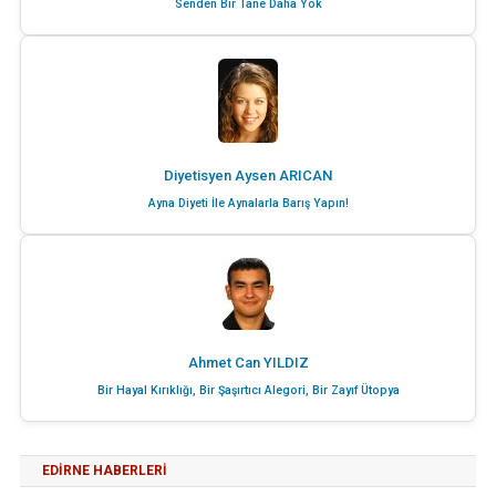
Senden Bir Tane Daha Yok
Diyetisyen Aysen ARICAN
Ayna Diyeti İle Aynalarla Barış Yapın!
Ahmet Can YILDIZ
Bir Hayal Kırıklığı, Bir Şaşırtıcı Alegori, Bir Zayıf Ütopya
EDIRNE HABERLERI