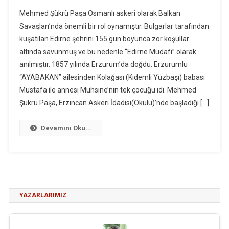
Mehmed Şükrü Paşa Osmanlı askeri olarak Balkan
Savaşları’nda önemli bir rol oynamıştır. Bulgarlar tarafından
kuşatılan Edirne şehrini 155 gün boyunca zor koşullar
altında savunmuş ve bu nedenle “Edirne Müdafi” olarak
anılmıştır. 1857 yılında Erzurum’da doğdu. Erzurumlu
“AYABAKAN” ailesinden Kolağası (Kıdemli Yüzbaşı) babası
Mustafa ile annesi Muhsine’nin tek çocuğu idi. Mehmed
Şükrü Paşa, Erzincan Askeri İdadisi(Okulu)’nde başladığı […]
Devamını Oku...
YAZARLARIMIZ