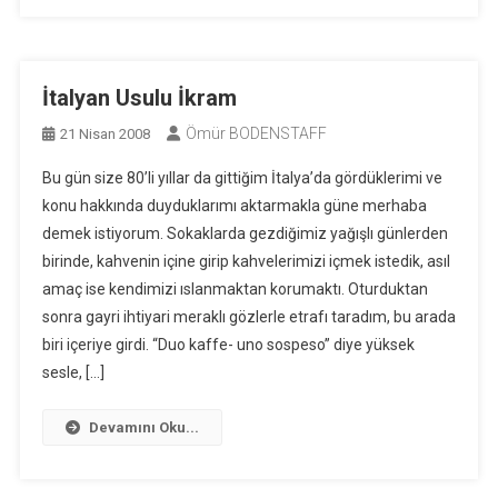
İtalyan Usulu İkram
Ömür BODENSTAFF
21 Nisan 2008
Bu gün size 80’li yıllar da gittiğim İtalya’da gördüklerimi ve
konu hakkında duyduklarımı aktarmakla güne merhaba
demek istiyorum. Sokaklarda gezdiğimiz yağışlı günlerden
birinde, kahvenin içine girip kahvelerimizi içmek istedik, asıl
amaç ise kendimizi ıslanmaktan korumaktı. Oturduktan
sonra gayri ihtiyari meraklı gözlerle etrafı taradım, bu arada
biri içeriye girdi. “Duo kaffe- uno sospeso” diye yüksek
sesle, […]
Devamını Oku...