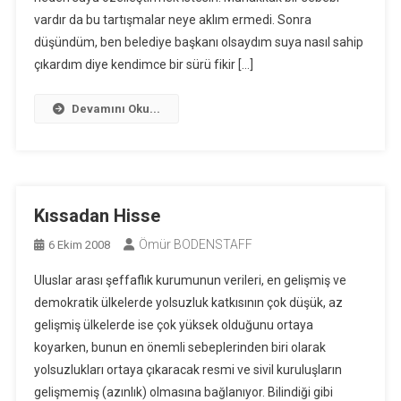
vardır da bu tartışmalar neye aklım ermedi. Sonra
düşündüm, ben belediye başkanı olsaydım suya nasıl sahip
çıkardım diye kendimce bir sürü fikir […]
Devamını Oku...
Kıssadan Hisse
Ömür BODENSTAFF
6 Ekim 2008
Uluslar arası şeffaflık kurumunun verileri, en gelişmiş ve
demokratik ülkelerde yolsuzluk katkısının çok düşük, az
gelişmiş ülkelerde ise çok yüksek olduğunu ortaya
koyarken, bunun en önemli sebeplerinden biri olarak
yolsuzlukları ortaya çıkaracak resmi ve sivil kuruluşların
gelişmemiş (azınlık) olmasına bağlanıyor. Bilindiği gibi