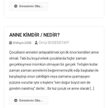
Devamını Oku...
ANNE KİMDİR / NEDİR?
Ömür BODENSTAFF
8 Mayıs 2008
Çocukların anneleri anlayabilmek için ilk önce kendileri anne
olmalı. Tabi bu koşul erkek çocuklarda hiçbir zaman
gerçekleşmesi mümkün olmayan bir gerçek. Yetişkin kızlar
zaman zaman annelerini beğenmemezlik edip başkaları ile
karşılaştırıp onun cahilliğini veya zamana uyamayışını
yüzüne vururlar işte o kişilere “sen doğur büyüt sen de
görelim nasılmış” derler… Bir kız çocuk ve anne olarak […]
Devamını Oku...