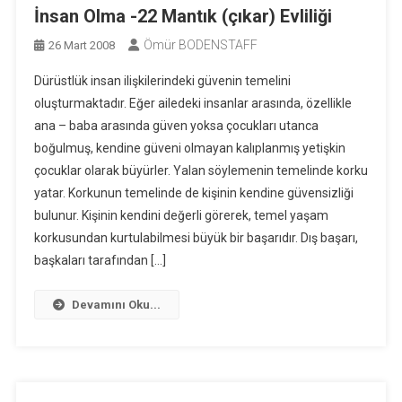
İnsan Olma -22 Mantık (çıkar) Evliliği
Ömür BODENSTAFF
26 Mart 2008
Dürüstlük insan ilişkilerindeki güvenin temelini
oluşturmaktadır. Eğer ailedeki insanlar arasında, özellikle
ana – baba arasında güven yoksa çocukları utanca
boğulmuş, kendine güveni olmayan kalıplanmış yetişkin
çocuklar olarak büyürler. Yalan söylemenin temelinde korku
yatar. Korkunun temelinde de kişinin kendine güvensizliği
bulunur. Kişinin kendini değerli görerek, temel yaşam
korkusundan kurtulabilmesi büyük bir başarıdır. Dış başarı,
başkaları tarafından […]
Devamını Oku...