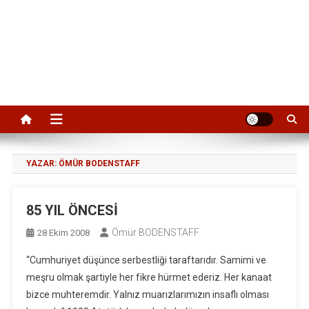
YAZAR:
ÖMÜR BODENSTAFF
85 YIL ÖNCESİ
Ömür BODENSTAFF
28 Ekim 2008
“Cumhuriyet düşünce serbestliği taraftarıdır. Samimi ve
meşru olmak şartiyle her fikre hürmet ederiz. Her kanaat
bizce muhteremdir. Yalnız muarızlarımızın insaflı olması