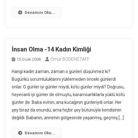
Devamını Oku...
İnsan Olma -14 Kadın Kimliği
Ömür BODENSTAFF
15 Ocak 2008
Hangi kadın zaman, zaman o günleri düşünmez ki?
Bugünkü sorumluluklarını yüklemeden önceki günlerdi
onlar. O günler iyi günler miydi, kötü günler miydi? Doğrusu,
heyecanlı iyi günler de olmuştu, karamsarlıklarla yüklü kötü
günler de. Baba evinin, ana kucağının günleriydi onlar. Her
şey biraz da onundu, ama hiçbir şey bütünüyle kendisinin
değildi. Babanın, annenin gölgesinde yaşanmış, geçmiş […]
Devamını Oku...