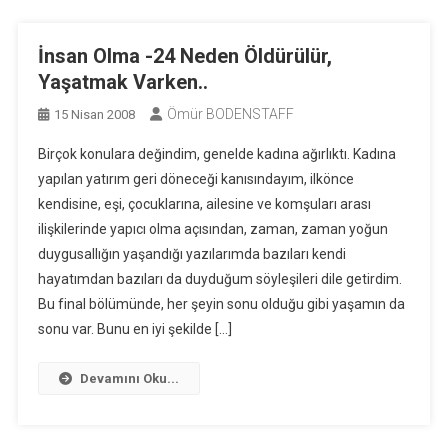
İnsan Olma -24 Neden Öldürülür,
Yaşatmak Varken..
Ömür BODENSTAFF
15 Nisan 2008
Birçok konulara değindim, genelde kadına ağırlıktı. Kadına
yapılan yatırım geri döneceği kanısındayım, ilkönce
kendisine, eşi, çocuklarına, ailesine ve komşuları arası
ilişkilerinde yapıcı olma açısından, zaman, zaman yoğun
duygusallığın yaşandığı yazılarımda bazıları kendi
hayatımdan bazıları da duyduğum söyleşileri dile getirdim.
Bu final bölümünde, her şeyin sonu olduğu gibi yaşamın da
sonu var. Bunu en iyi şekilde […]
Devamını Oku...