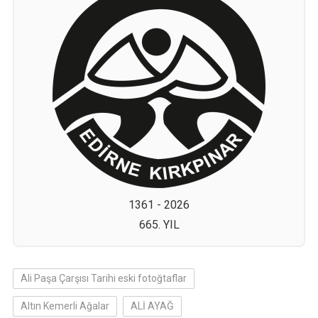
1361 - 2026
665. YIL
Ali Paşa Çarşısı Tarihi eski fotoğtaflar
Altın Kemerli Ağalar
ALİ AYAĞ