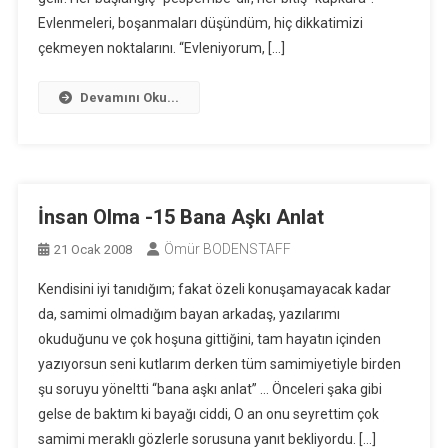
Evlenmeleri, boşanmaları düşündüm, hiç dikkatimizi
çekmeyen noktalarını. “Evleniyorum, […]
Devamını Oku...
İnsan Olma -15 Bana Aşkı Anlat
Ömür BODENSTAFF
21 Ocak 2008
Kendisini iyi tanıdığım; fakat özeli konuşamayacak kadar
da, samimi olmadığım bayan arkadaş, yazılarımı
okuduğunu ve çok hoşuna gittiğini, tam hayatın içinden
yazıyorsun seni kutlarım derken tüm samimiyetiyle birden
şu soruyu yöneltti “bana aşkı anlat” … Önceleri şaka gibi
gelse de baktım ki bayağı ciddi, O an onu seyrettim çok
samimi meraklı gözlerle sorusuna yanıt bekliyordu. […]