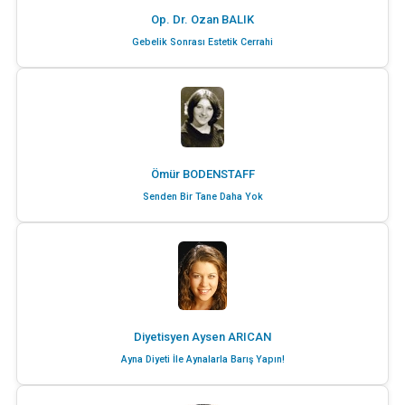
Op. Dr. Ozan BALIK
Gebelik Sonrası Estetik Cerrahi
Ömür BODENSTAFF
Senden Bir Tane Daha Yok
Diyetisyen Aysen ARICAN
Ayna Diyeti İle Aynalarla Barış Yapın!