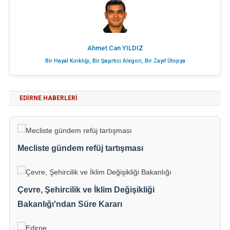
Ahmet Can YILDIZ
Bir Hayal Kırıklığı, Bir Şaşırtıcı Alegori, Bir Zayıf Ütopya
EDIRNE HABERLERI
Mecliste gündem refüj tartışması
Çevre, Şehircilik ve İklim Değişikliği
Bakanlığı'ndan Süre Kararı