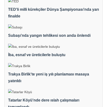
TED'li milli kürekçiler Dünya Şampiyonası'nda yarı
finalde
Subaşı'nda yangın tehlikesi son anda önlendi
İba, esnaf ve üreticilerle buluştu
Trakya Birlik'te yeni iş yılı planlaması masaya
yatırıldı
Tatarlar Köyü'nde dere ıslah çalışmaları
tamamlandı