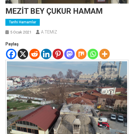
MEZİT BEY ÇUKUR HAMAM
Tarihi Hamamlar
A.TEMİZ
5 Ocak 2021
Paylaş