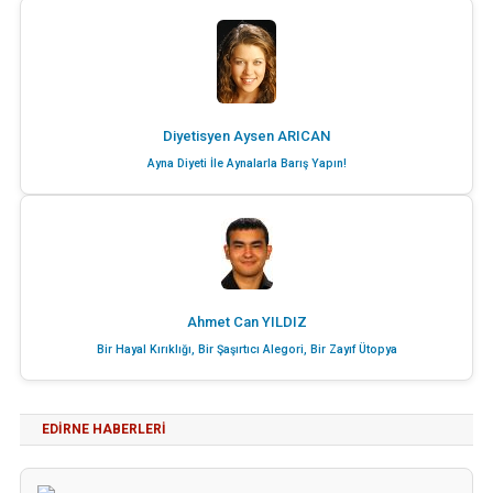
Diyetisyen Aysen ARICAN
Ayna Diyeti İle Aynalarla Barış Yapın!
Ahmet Can YILDIZ
Bir Hayal Kırıklığı, Bir Şaşırtıcı Alegori, Bir Zayıf Ütopya
EDIRNE HABERLERI