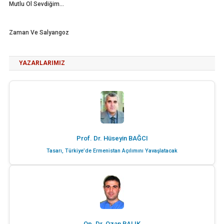
Mutlu Ol Sevdiğim…
Zaman Ve Salyangoz
YAZARLARIMIZ
Prof. Dr. Hüseyin BAĞCI
Tasarı, Türkiye’de Ermenistan Açılımını Yavaşlatacak
Op. Dr. Ozan BALIK