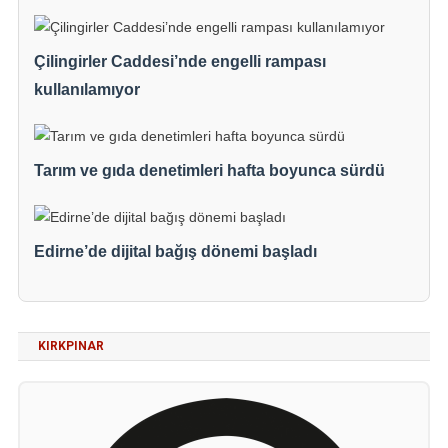
Çilingirler Caddesi’nde engelli rampası
kullanılamıyor
Tarım ve gıda denetimleri hafta boyunca sürdü
Edirne’de dijital bağış dönemi başladı
KIRKPINAR