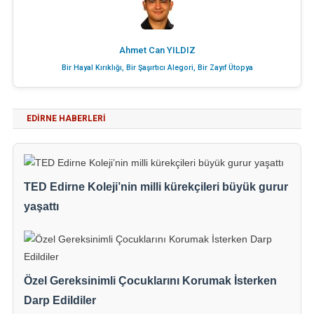
Ahmet Can YILDIZ
Bir Hayal Kırıklığı, Bir Şaşırtıcı Alegori, Bir Zayıf Ütopya
EDIRNE HABERLERI
TED Edirne Koleji’nin milli kürekçileri büyük gurur
yaşattı
Özel Gereksinimli Çocuklarını Korumak İsterken
Darp Edildiler