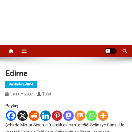
Edirne
Basında Edirne
Talat
5 Kasım 2007
Paylaş
Şehirde Mimar Sinan’ın “ustalık eserim” dediği Selimiye Camii, Üç