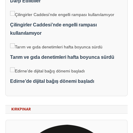
Darp Edildiler
Çilingirler Caddesi’nde engelli rampası
kullanılamıyor
Tarım ve gıda denetimleri hafta boyunca sürdü
Edirne’de dijital bağış dönemi başladı
KIRKPINAR