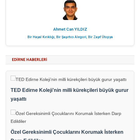
Ahmet Can YILDIZ
Bir Hayal Kırıklığı, Bir Şaşırtıcı Alegori, Bir Zayıf Ütopya
EDIRNE HABERLERI
TED Edirne Koleji’nin milli kürekçileri büyük gurur
yaşattı
Özel Gereksinimli Çocuklarını Korumak İsterken