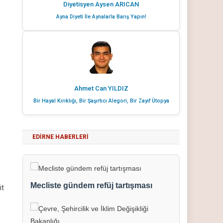
Diyetisyen Aysen ARICAN
Ayna Diyeti İle Aynalarla Barış Yapın!
Ahmet Can YILDIZ
Bir Hayal Kırıklığı, Bir Şaşırtıcı Alegori, Bir Zayıf Ütopya
EDIRNE HABERLERI
Mecliste gündem refüj tartışması
it