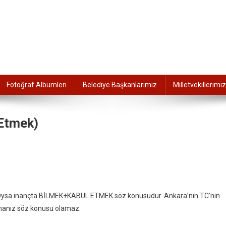
Fotoğraf Albümleri
Belediye Başkanlarımız
Milletvekillerimiz
Etmek)
. Oysa inançta BİLMEK+KABUL ETMEK söz konusudur. Ankara’nın TC’nin
amanız söz konusu olamaz.