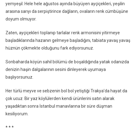
yemyeşil. Hele hele ağustos ayında büyüyen ayçiçekleri, yeşilin
arasına sarıyı da serpiştirince dağların, ovaların renk cümbüşüne
doyum olmuyor.
Zaten, ayçiçekleri toplanıp tarlalar renk armonisini yitirmeye
başladıklarında hazanın gelmeye başladığını, tabiata yavaş yavaş
hüznün çökmekte olduğunu fark ediyorsunuz.
Sonbaharda köyün sahil bölümü de boşaldığında yatak odanızda
denizin haşin dalgalarının sesini dinleyerek uyumaya
başlıyorsunuz.
Her türlü meyve ve sebzenin bol bol yetiştiği Trakya’da hayat da
çok ucuz. Bir yaz köylülerden kendi ürünlerini satın alarak
yaşadıktan sonra İstanbul manavlarına bir süre düşman
kesiliyorum.
* * *