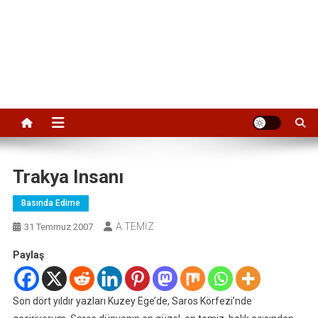
Trakya Insanı
Basında Edirne
A.TEMİZ
31 Temmuz 2007
Paylaş
Son dört yıldır yazları Kuzey Ege’de, Saros Körfezi’nde