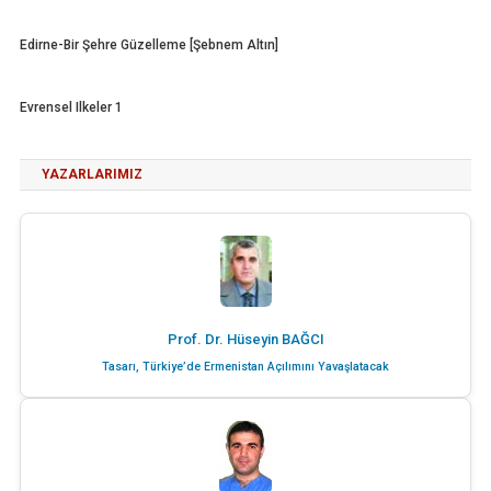
Edirne-Bir Şehre Güzelleme [Şebnem Altın]
Evrensel Ilkeler 1
YAZARLARIMIZ
Prof. Dr. Hüseyin BAĞCI
Tasarı, Türkiye’de Ermenistan Açılımını Yavaşlatacak