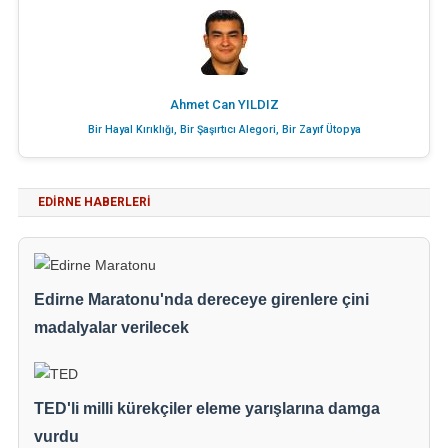
Ahmet Can YILDIZ
Bir Hayal Kırıklığı, Bir Şaşırtıcı Alegori, Bir Zayıf Ütopya
EDIRNE HABERLERI
Edirne Maratonu'nda dereceye girenlere çini
madalyalar verilecek
TED'li milli kürekçiler eleme yarışlarına damga
vurdu