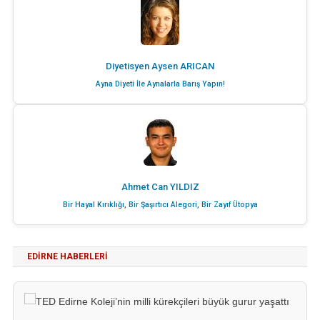
Diyetisyen Aysen ARICAN
Ayna Diyeti İle Aynalarla Barış Yapın!
Ahmet Can YILDIZ
Bir Hayal Kırıklığı, Bir Şaşırtıcı Alegori, Bir Zayıf Ütopya
EDIRNE HABERLERI