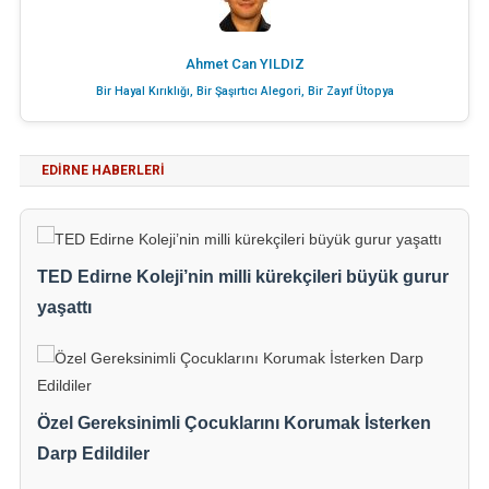
Ahmet Can YILDIZ
Bir Hayal Kırıklığı, Bir Şaşırtıcı Alegori, Bir Zayıf Ütopya
EDIRNE HABERLERI
TED Edirne Koleji’nin milli kürekçileri büyük gurur
yaşattı
Özel Gereksinimli Çocuklarını Korumak İsterken
Darp Edildiler