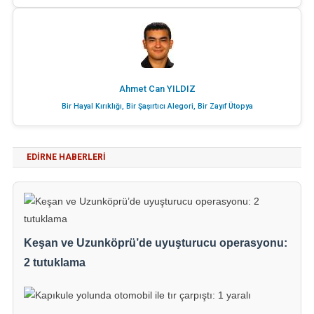
Ahmet Can YILDIZ
Bir Hayal Kırıklığı, Bir Şaşırtıcı Alegori, Bir Zayıf Ütopya
EDIRNE HABERLERI
Keşan ve Uzunköprü’de uyuşturucu operasyonu:
2 tutuklama