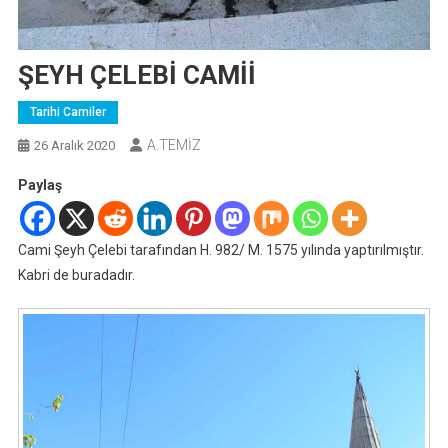
ŞEYH ÇELEBİ CAMİİ
Tarihi Camiler
A.TEMİZ
26 Aralık 2020
Paylaş
Cami Şeyh Çelebi tarafından H. 982/ M. 1575 yılında yaptırılmıştır.
Kabri de buradadır.