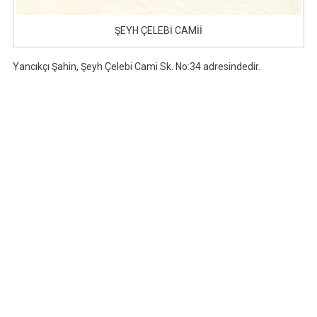
ŞEYH ÇELEBİ CAMİİ
Yancıkçı Şahin, Şeyh Çelebi Cami Sk. No:34 adresindedir.