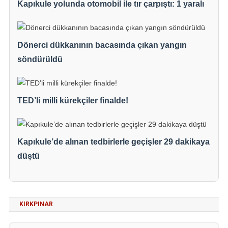
Kapıkule yolunda otomobil ile tır çarpıştı: 1 yaralı
Dönerci dükkanının bacasında çıkan yangın
söndürüldü
TED’li milli kürekçiler finalde!
Kapıkule’de alınan tedbirlerle geçişler 29 dakikaya
düştü
KIRKPINAR