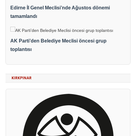
Edirne İl Genel Meclisi’nde Ağustos dönemi
tamamlandı
AK Parti’den Belediye Meclisi öncesi grup
toplantısı
KIRKPINAR