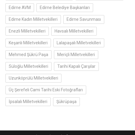
Edirne AVM
Edirne Belediye Başkanları
Edirne Kadın Milletvekilleri
Edirne Savunması
Enezli Milletvekilleri
Havsalı Milletvekilleri
Keşanlı Milletvekilleri
Lalapaşalı Milletvekilleri
Mehmed Şükrü Paşa
Meriçli Milletvekilleri
Süloğlu Milletvekilleri
Tarihi Kapalı Çarşılar
Uzunköprülü Milletvekilleri
Üç Şerefeli Cami Tarihi Eski Fotoğrafları
İpsalalı Milletvekilleri
Şükrüpaşa