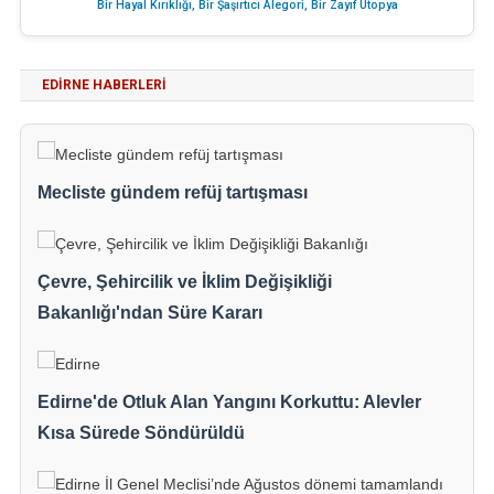
Bir Hayal Kırıklığı, Bir Şaşırtıcı Alegori, Bir Zayıf Ütopya
EDIRNE HABERLERI
Mecliste gündem refüj tartışması
Çevre, Şehircilik ve İklim Değişikliği
Bakanlığı'ndan Süre Kararı
Edirne'de Otluk Alan Yangını Korkuttu: Alevler
Kısa Sürede Söndürüldü