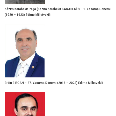
Kâzım Karabekir Paşa (Kazım Karabekir KARABEKİR) – 1. Yasama Dönemi
(1920 – 1923) Edirne Milletvekili
Erdin BİRCAN – 27. Yasama Dönemi (2018 – 2023) Edirne Milletvekili