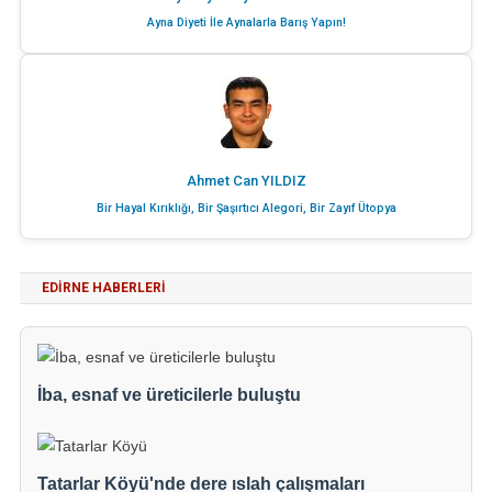
Ayna Diyeti İle Aynalarla Barış Yapın!
Ahmet Can YILDIZ
Bir Hayal Kırıklığı, Bir Şaşırtıcı Alegori, Bir Zayıf Ütopya
EDIRNE HABERLERI
İba, esnaf ve üreticilerle buluştu
Tatarlar Köyü'nde dere ıslah çalışmaları