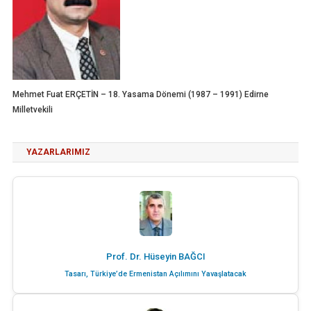
Mehmet Fuat ERÇETİN – 18. Yasama Dönemi (1987 – 1991) Edirne
Milletvekili
YAZARLARIMIZ
Prof. Dr. Hüseyin BAĞCI
Tasarı, Türkiye’de Ermenistan Açılımını Yavaşlatacak