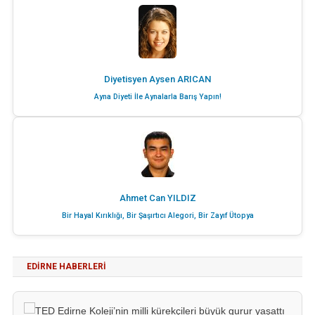
Diyetisyen Aysen ARICAN
Ayna Diyeti İle Aynalarla Barış Yapın!
Ahmet Can YILDIZ
Bir Hayal Kırıklığı, Bir Şaşırtıcı Alegori, Bir Zayıf Ütopya
EDIRNE HABERLERI