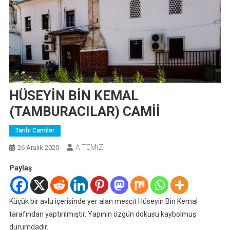
HÜSEYİN BİN KEMAL
(TAMBURACILAR) CAMİİ
Tarihi Camiler
A.TEMİZ
26 Aralık 2020
Paylaş
Küçük bir avlu içerisinde yer alan mescit Hüseyin Bin Kemal
tarafından yaptırılmıştır. Yapının özgün dokusu kaybolmuş
durumdadır.