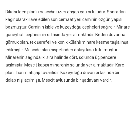
Dikdörtgen planlı mescidin üzeri ahşap çatı örtülüdür. Sonradan
kâgir olarak ilave edilen son cemaat yeri caminin özgün yapısı
bozmuştur. Caminin kıble ve kuzeydoğu cepheleri sağırdır. Minare
güneybatı cephesinin ortasında yer almaktadır. Beden duvarına
gömük olan, tek şerefeli ve konik külahlı minare kesme taşla inşa
edilmiştir. Mescide olan nispetinden dolayı kısa tutulmuştur.
Minarenin sağında iki sıra halinde dört, solunda üç pencere
açılmıştır. Mescit kapısı minarenin solunda yer almaktadır. Kare
planlı harim ahşap tavanlıdır. Kuzeydoğu duvarı ortasında bir
dolap nişi açılmıştı. Mescit avlusunda bir şadırvanı vardır.