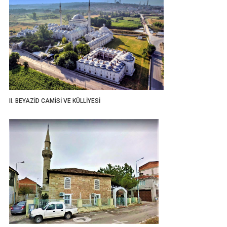
II. BEYAZİD CAMİSİ VE KÜLLİYESİ