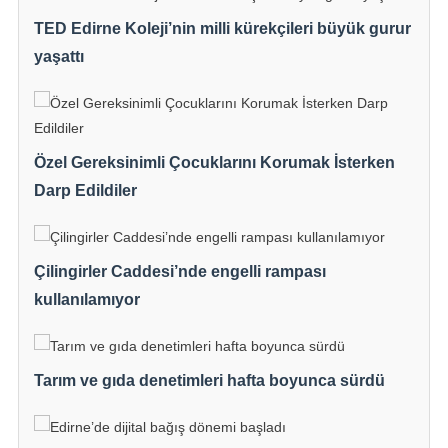
TED Edirne Koleji’nin milli kürekçileri büyük gurur
yaşattı
Özel Gereksinimli Çocuklarını Korumak İsterken
Darp Edildiler
Çilingirler Caddesi’nde engelli rampası
kullanılamıyor
Tarım ve gıda denetimleri hafta boyunca sürdü