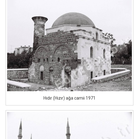
Hıdır (Hızır) ağa camii 1971