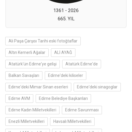
1361 - 2026
665. YIL
Ali Paşa Çarşısı Tarihi eski fotoğtaflar
Altın Kemerli Ağalar
ALİ AYAĞ
Atatürk'ün Edirne'ye gelişi
Atatürk Edirne'de
Balkan Savaşları
Edirne'deki kiliseler
Edirne'deki Mimar Sinan eserleri
Edirne'deki sinagoglar
Edirne AVM
Edirne Belediye Başkanları
Edirne Kadın Milletvekilleri
Edirne Savunması
Enezli Milletvekilleri
Havsalı Milletvekilleri