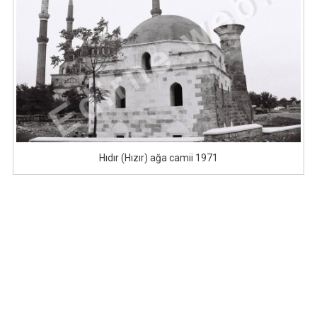
Hıdır (Hızır) ağa camii 1971