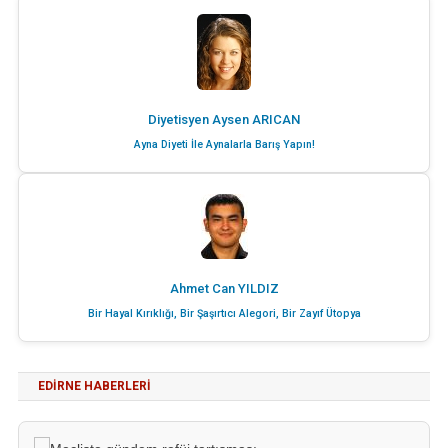
Diyetisyen Aysen ARICAN
Ayna Diyeti İle Aynalarla Barış Yapın!
Ahmet Can YILDIZ
Bir Hayal Kırıklığı, Bir Şaşırtıcı Alegori, Bir Zayıf Ütopya
EDIRNE HABERLERI