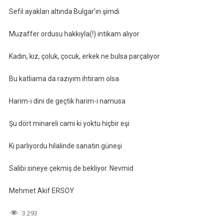
Sefil ayakları altında Bulgar’ın şimdi
Muzaffer ordusu hakkıyla(!) intikam alıyor
Kadın, kız, çoluk, çocuk, erkek ne bulsa parçalıyor
Bu katliama da razıyım ihtiram olsa
Harim-i dini de geçtik harim-i namusa
Şu dört minareli cami ki yoktu hiçbir eşi
Ki parlıyordu hilalinde sanatın güneşi
Salibi sineye çekmiş de bekliyor. Nevmid
Mehmet Akif ERSOY
3.293