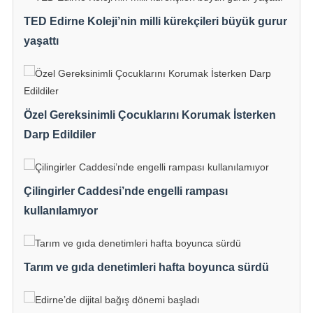
TED Edirne Koleji’nin milli kürekçileri büyük gurur
yaşattı
Özel Gereksinimli Çocuklarını Korumak İsterken
Darp Edildiler
Çilingirler Caddesi’nde engelli rampası
kullanılamıyor
Tarım ve gıda denetimleri hafta boyunca sürdü