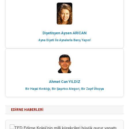
Diyetisyen Aysen ARICAN
Ayna Diyeti İle Aynalarla Barış Yapın!
Ahmet Can YILDIZ
Bir Hayal Kırıklığı, Bir Şaşırtıcı Alegori, Bir Zayıf Ütopya
EDIRNE HABERLERI