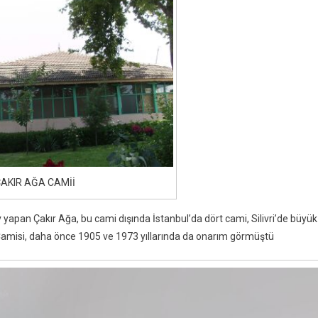
AKIR AĞA CAMİİ
pan Çakır Ağa, bu cami dışında İstanbul’da dört cami, Silivri’de büyük
 Camisi, daha önce 1905 ve 1973 yıllarında da onarım görmüştü