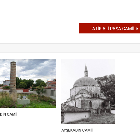
ATİK ALİ PAŞA CAMİİ
İN CAMİİ
AYŞEKADIN CAMİİ