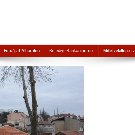
Fotoğraf Albümleri
Belediye Başkanlarımız
Milletvekillerimiz