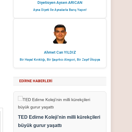
Diyetisyen Aysen ARICAN
Ayna Diyeti İle Aynalarla Barış Yapın!
Ahmet Can YILDIZ
Bir Hayal Kırıklığı, Bir Şaşırtıcı Alegori, Bir Zayıf Ütopya
EDIRNE HABERLERI
TED Edirne Koleji’nin milli kürekçileri
büyük gurur yaşattı