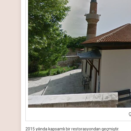
Ç
2015 yılında kapsamlı bir restorasyondan geçmiştir.