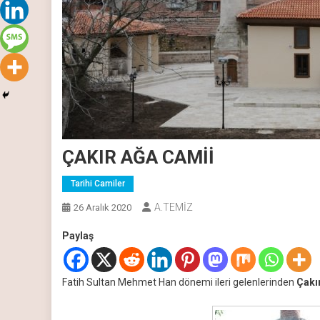
ÇAKIR AĞA CAMİİ
Tarihi Camiler
A.TEMİZ
26 Aralık 2020
Paylaş
Fatih Sultan Mehmet Han dönemi ileri gelenlerinden
Çakı