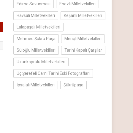
Edirne Savunması
Enezli Milletvekilleri
Havsalı Milletvekilleri
Keşanlı Milletvekilleri
Lalapaşalı Milletvekilleri
Mehmed Şükrü Paşa
Meriçli Milletvekilleri
Süloğlu Milletvekilleri
Tarihi Kapalı Çarşılar
Uzunköprülü Milletvekilleri
Üç Şerefeli Cami Tarihi Eski Fotoğrafları
İpsalalı Milletvekilleri
Şükrüpaşa