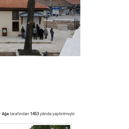
r Ağa
tarafından
1453
yılında yaptırılmıştır.