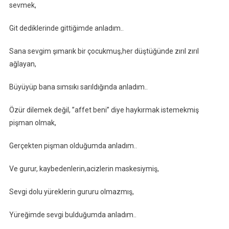
sevmek,
Git dediklerinde gittiğimde anladım..
Sana sevgim şımarık bir çocukmuş,her düştüğünde zırıl zırıl
ağlayan,
Büyüyüp bana sımsıkı sarıldığında anladım..
Özür dilemek değil, ”affet beni” diye haykırmak istemekmiş
pişman olmak,
Gerçekten pişman olduğumda anladım..
Ve gurur, kaybedenlerin,acizlerin maskesiymiş,
Sevgi dolu yüreklerin gururu olmazmış,
Yüreğimde sevgi bulduğumda anladım..