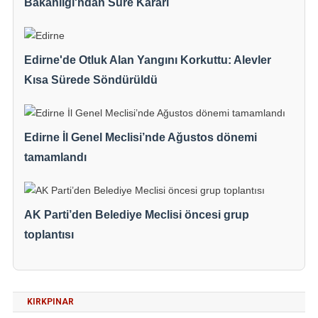
Bakanlığı'ndan Süre Kararı
Edirne'de Otluk Alan Yangını Korkuttu: Alevler
Kısa Sürede Söndürüldü
Edirne İl Genel Meclisi’nde Ağustos dönemi
tamamlandı
AK Parti’den Belediye Meclisi öncesi grup
toplantısı
KIRKPINAR