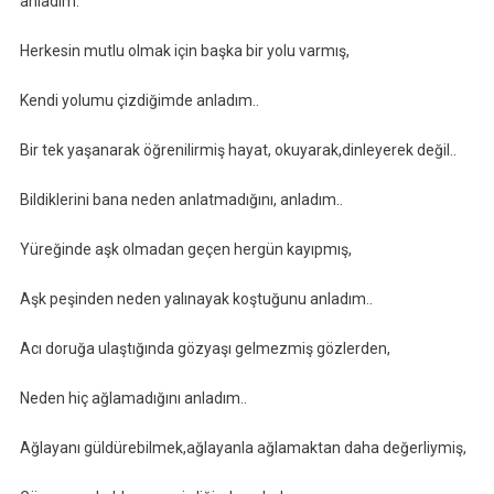
anladım.
Herkesin mutlu olmak için başka bir yolu varmış,
Kendi yolumu çizdiğimde anladım..
Bir tek yaşanarak öğrenilirmiş hayat, okuyarak,dinleyerek değil..
Bildiklerini bana neden anlatmadığını, anladım..
Yüreğinde aşk olmadan geçen hergün kayıpmış,
Aşk peşinden neden yalınayak koştuğunu anladım..
Acı doruğa ulaştığında gözyaşı gelmezmiş gözlerden,
Neden hiç ağlamadığını anladım..
Ağlayanı güldürebilmek,ağlayanla ağlamaktan daha değerliymiş,