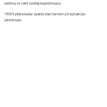
satılmış ve vakıf özelliği kaybolmuştur.
1950’li yıllara kadar ayakta olan hamam yol açmak için
yıktırılmıştır.