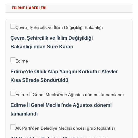
EDIRNE HABERLERI
Çevre, Şehircilik ve İklim Değişikliği
Bakanlığı'ndan Süre Kararı
Edirne'de Otluk Alan Yangını Korkuttu: Alevler
Kısa Sürede Söndürüldü
Edirne İl Genel Meclisi’nde Ağustos dönemi
tamamlandı