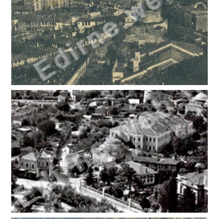
AHİ ÇELEBİ ÇUBUKÇULAR (OĞLANLI)HAMAMI (2)
AHİ ÇELEBİ ÇUBUKÇULAR (OĞLANLI)HAMAMI (1)