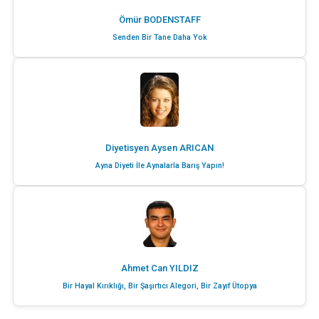
Ömür BODENSTAFF
Senden Bir Tane Daha Yok
Diyetisyen Aysen ARICAN
Ayna Diyeti İle Aynalarla Barış Yapın!
Ahmet Can YILDIZ
Bir Hayal Kırıklığı, Bir Şaşırtıcı Alegori, Bir Zayıf Ütopya