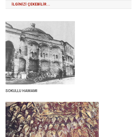
İLGINIZI ÇEKEBILIR...
SOKULLU HAMAMI