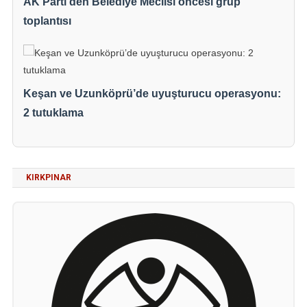
AK Parti’den Belediye Meclisi öncesi grup
toplantısı
Keşan ve Uzunköprü’de uyuşturucu operasyonu:
2 tutuklama
KIRKPINAR