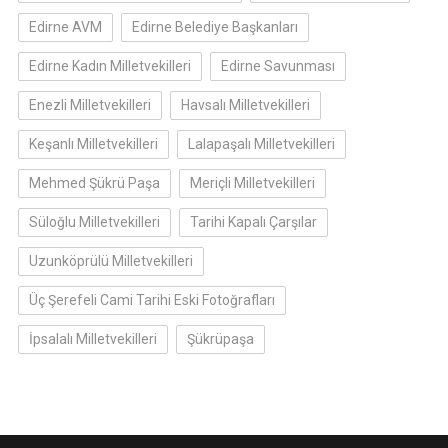
Edirne AVM
Edirne Belediye Başkanları
Edirne Kadın Milletvekilleri
Edirne Savunması
Enezli Milletvekilleri
Havsalı Milletvekilleri
Keşanlı Milletvekilleri
Lalapaşalı Milletvekilleri
Mehmed Şükrü Paşa
Meriçli Milletvekilleri
Süloğlu Milletvekilleri
Tarihi Kapalı Çarşılar
Uzunköprülü Milletvekilleri
Üç Şerefeli Cami Tarihi Eski Fotoğrafları
İpsalalı Milletvekilleri
Şükrüpaşa