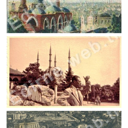
AHİ ÇELEBİ ÇUBUKÇULAR (OĞLANLI)HAMAMI (4)
AHİ ÇELEBİ ÇUBUKÇULAR (OĞLANLI)HAMAMI (3)