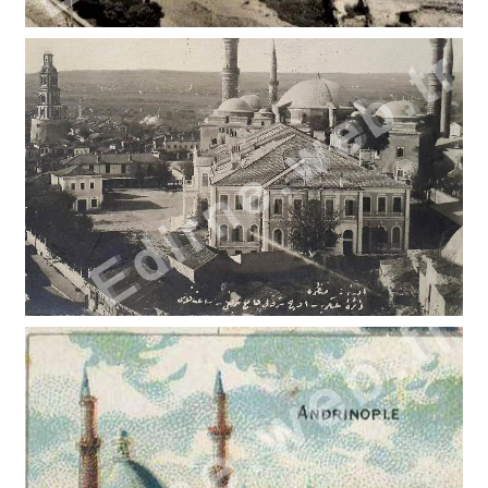
AHİ ÇELEBİ ÇUBUKÇULAR (OĞLANLI)HAMAMI (6)
AHİ ÇELEBİ ÇUBUKÇULAR (OĞLANLI)HAMAMI (5)