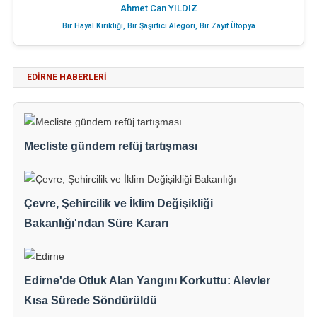
Ahmet Can YILDIZ
Bir Hayal Kırıklığı, Bir Şaşırtıcı Alegori, Bir Zayıf Ütopya
EDIRNE HABERLERI
Mecliste gündem refüj tartışması
Çevre, Şehircilik ve İklim Değişikliği
Bakanlığı'ndan Süre Kararı
Edirne'de Otluk Alan Yangını Korkuttu: Alevler
Kısa Sürede Söndürüldü