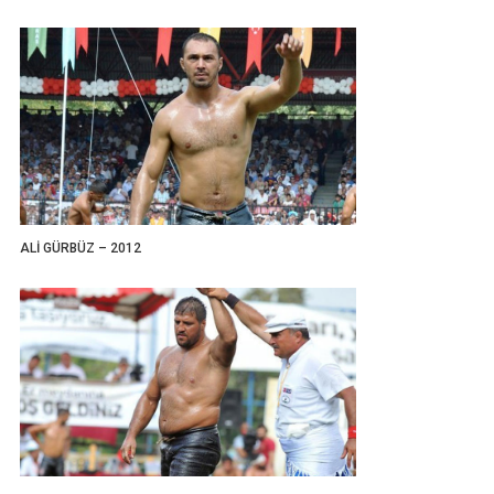
ALİ GÜRBÜZ – 2012