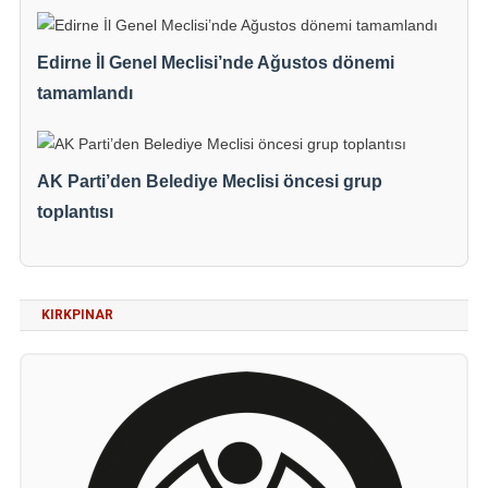
Edirne İl Genel Meclisi’nde Ağustos dönemi
tamamlandı
AK Parti’den Belediye Meclisi öncesi grup
toplantısı
KIRKPINAR