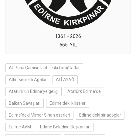
1361 - 2026
665. YIL
Ali Paşa Çarşısı Tarihi eski fotoğtaflar
Altın Kemerli Ağalar
ALİ AYAĞ
Atatürk'ün Edirne'ye gelişi
Atatürk Edirne'de
Balkan Savaşları
Edirne'deki kiliseler
Edirne'deki Mimar Sinan eserleri
Edirne'deki sinagoglar
Edirne AVM
Edirne Belediye Başkanları