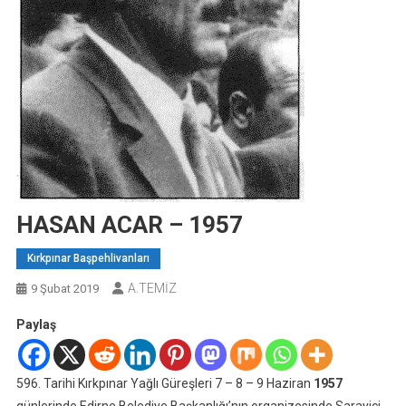
HASAN ACAR – 1957
Kırkpınar Başpehlivanları
A.TEMİZ
9 Şubat 2019
Paylaş
596. Tarihi Kırkpınar Yağlı Güreşleri 7 – 8 – 9 Haziran
1957