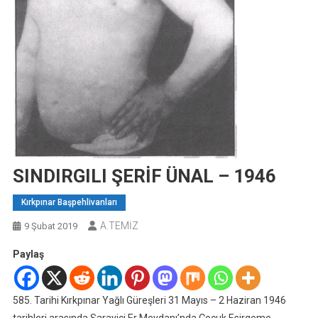
SINDIRGILI ŞERİF ÜNAL – 1946
Kırkpınar Başpehlivanları
A.TEMİZ
9 Şubat 2019
Paylaş
585. Tarihi Kırkpınar Yağlı Güreşleri 31 Mayıs – 2 Haziran 1946