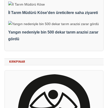
İl Tarım Müdürü Köse'den üreticilere saha ziyareti
Yangın nedeniyle bin 500 dekar tarım arazisi zarar
gördü
KIRKPINAR