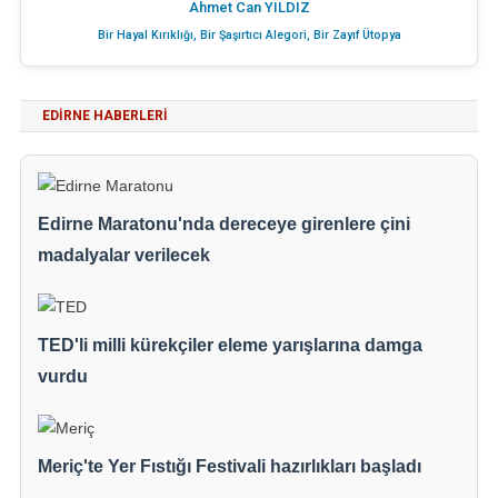
Ahmet Can YILDIZ
Bir Hayal Kırıklığı, Bir Şaşırtıcı Alegori, Bir Zayıf Ütopya
EDIRNE HABERLERI
Edirne Maratonu'nda dereceye girenlere çini
madalyalar verilecek
TED'li milli kürekçiler eleme yarışlarına damga
vurdu
Meriç'te Yer Fıstığı Festivali hazırlıkları başladı