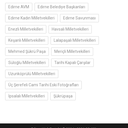
Edirne AVM
Edirne Belediye Başkanları
Edirne Kadın Milletvekilleri
Edirne Savunması
Enezli Milletvekilleri
Havsalı Milletvekilleri
Keşanlı Milletvekilleri
Lalapaşalı Milletvekilleri
Mehmed Şükrü Paşa
Meriçli Milletvekilleri
Süloğlu Milletvekilleri
Tarihi Kapalı Çarşılar
Uzunköprülü Milletvekilleri
Üç Şerefeli Cami Tarihi Eski Fotoğrafları
İpsalalı Milletvekilleri
Şükrüpaşa