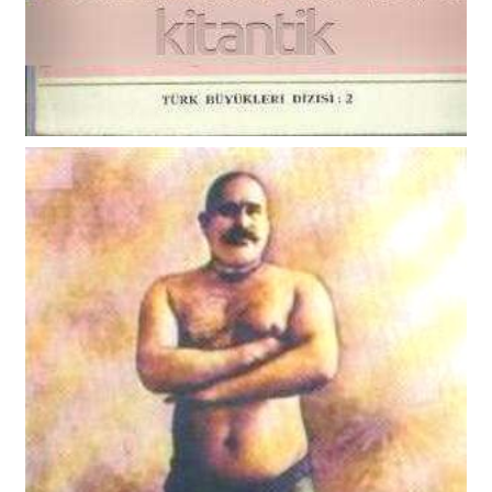
ADALI HALİL KİTAP