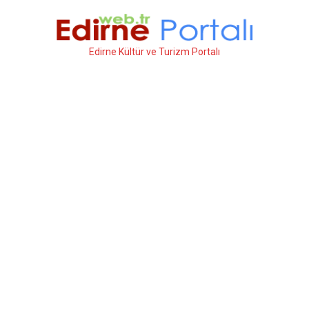
İçeriğe
atla
Edirne Kültür ve Turizm Portalı