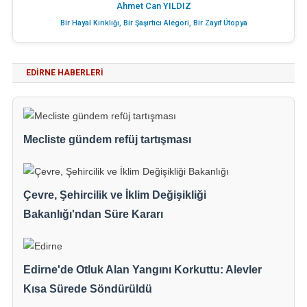
Ahmet Can YILDIZ
Bir Hayal Kırıklığı, Bir Şaşırtıcı Alegori, Bir Zayıf Ütopya
EDIRNE HABERLERI
Mecliste gündem refüj tartışması
Çevre, Şehircilik ve İklim Değişikliği
Bakanlığı'ndan Süre Kararı
Edirne'de Otluk Alan Yangını Korkuttu: Alevler
Kısa Sürede Söndürüldü