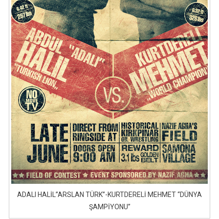
ADALI HALİL”ARSLAN TÜRK”-KURTDERELİ MEHMET “DÜNYA
ŞAMPİYONU”