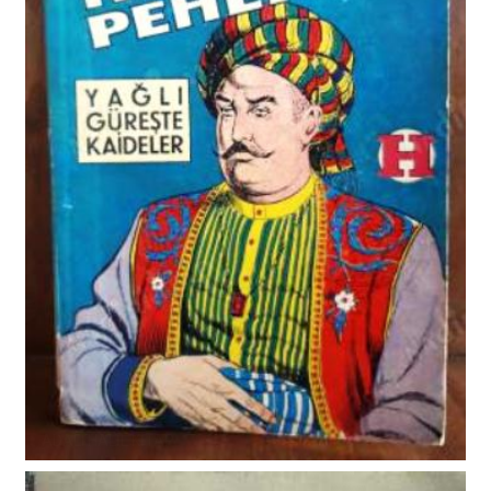
ADALI HALİL KİTAP