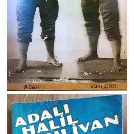
ADALI HALİ - KURTDERELİ MEHMET