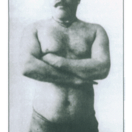
Adalı HALİL (Edirne 1871-1926)