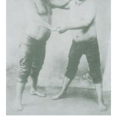
ADALI HALİL - KURTDERELİ MEHMET