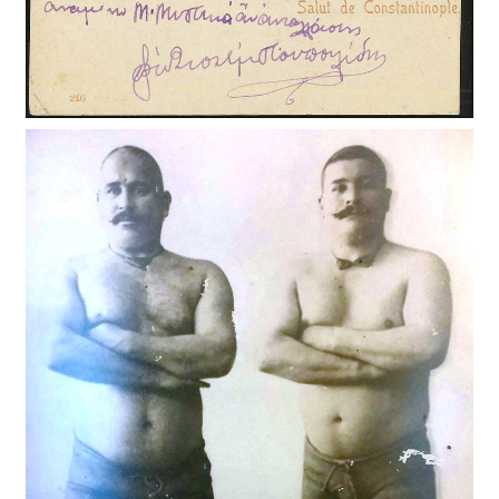
KURTDERELİ MEHMET-ADALI HALİL