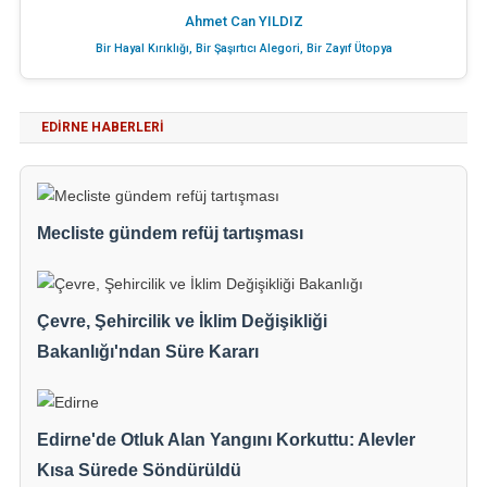
Ahmet Can YILDIZ
Bir Hayal Kırıklığı, Bir Şaşırtıcı Alegori, Bir Zayıf Ütopya
EDIRNE HABERLERI
Mecliste gündem refüj tartışması
Çevre, Şehircilik ve İklim Değişikliği
Bakanlığı'ndan Süre Kararı
Edirne'de Otluk Alan Yangını Korkuttu: Alevler
Kısa Sürede Söndürüldü