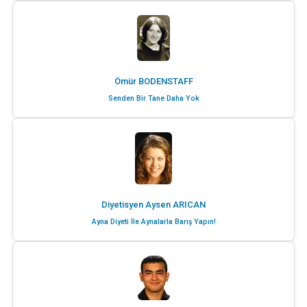
Ömür BODENSTAFF
Senden Bir Tane Daha Yok
Diyetisyen Aysen ARICAN
Ayna Diyeti İle Aynalarla Barış Yapın!