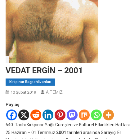
VEDAT ERGİN – 2001
Kırkpınar Başpehlivanları
A.TEMİZ
10 Şubat 2019
Paylaş
640. Tarihi Kırkpınar Yağlı Güreşleri ve Kültürel Etkinlikleri Haftası,
25 Haziran – 01 Temmuz
2001
tarihleri arasında Sarayiçi Er