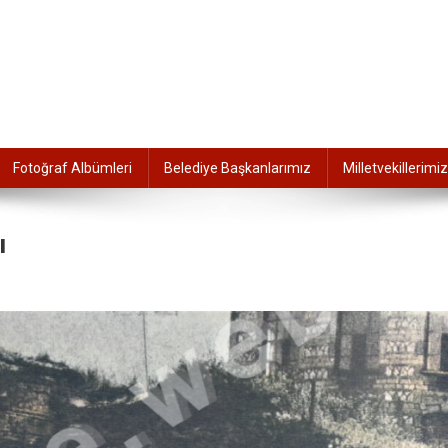
Fotoğraf Albümleri
Belediye Başkanlarımız
Milletvekillerimiz
ı