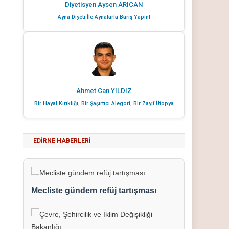
Diyetisyen Aysen ARICAN
Ayna Diyeti İle Aynalarla Barış Yapın!
Ahmet Can YILDIZ
Bir Hayal Kırıklığı, Bir Şaşırtıcı Alegori, Bir Zayıf Ütopya
EDIRNE HABERLERI
Mecliste gündem refüj tartışması