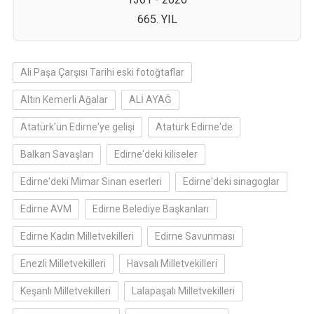
665. YIL
Ali Paşa Çarşısı Tarihi eski fotoğtaflar
Altın Kemerli Ağalar
ALİ AYAĞ
Atatürk'ün Edirne'ye gelişi
Atatürk Edirne'de
Balkan Savaşları
Edirne'deki kiliseler
Edirne'deki Mimar Sinan eserleri
Edirne'deki sinagoglar
Edirne AVM
Edirne Belediye Başkanları
Edirne Kadın Milletvekilleri
Edirne Savunması
Enezli Milletvekilleri
Havsalı Milletvekilleri
Keşanlı Milletvekilleri
Lalapaşalı Milletvekilleri