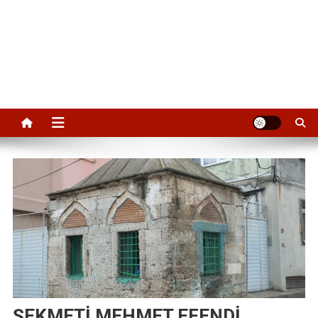
ŞEKMETİ MEHMET EFENDİ