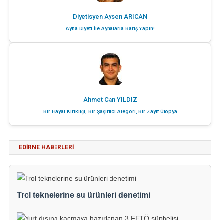
Diyetisyen Aysen ARICAN
Ayna Diyeti İle Aynalarla Barış Yapın!
Ahmet Can YILDIZ
Bir Hayal Kırıklığı, Bir Şaşırtıcı Alegori, Bir Zayıf Ütopya
EDIRNE HABERLERI
Trol teknelerine su ürünleri denetimi