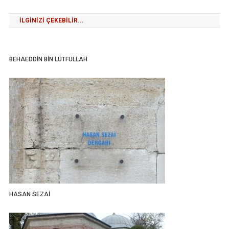
gezinmesi
İLGINIZI ÇEKEBILIR...
BEHAEDDİN BİN LÜTFULLAH
HASAN SEZAİ