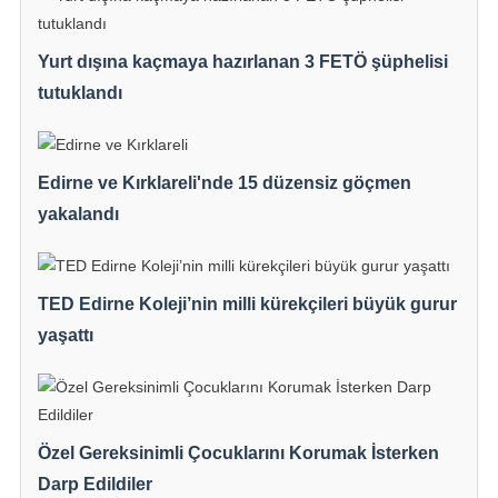
Yurt dışına kaçmaya hazırlanan 3 FETÖ şüphelisi
tutuklandı
Edirne ve Kırklareli'nde 15 düzensiz göçmen
yakalandı
TED Edirne Koleji’nin milli kürekçileri büyük gurur
yaşattı
Özel Gereksinimli Çocuklarını Korumak İsterken
Darp Edildiler