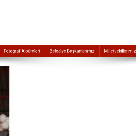
Fotoğraf Albümleri
Belediye Başkanlarımız
Milletvekillerimiz