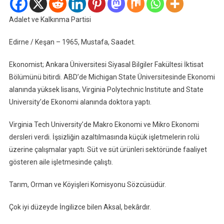
Adalet ve Kalkınma Partisi
Edirne / Keşan – 1965, Mustafa, Saadet.
Ekonomist; Ankara Üniversitesi Siyasal Bilgiler Fakültesi İktisat
Bölümünü bitirdi. ABD’de Michigan State Üniversitesinde Ekonomi
alanında yüksek lisans, Virginia Polytechnic Institute and State
University’de Ekonomi alanında doktora yaptı.
Virginia Tech University’de Makro Ekonomi ve Mikro Ekonomi
dersleri verdi. İşsizliğin azaltılmasında küçük işletmelerin rolü
üzerine çalışmalar yaptı. Süt ve süt ürünleri sektöründe faaliyet
gösteren aile işletmesinde çalıştı.
Tarım, Orman ve Köyişleri Komisyonu Sözcüsüdür.
Çok iyi düzeyde İngilizce bilen Aksal, bekârdır.