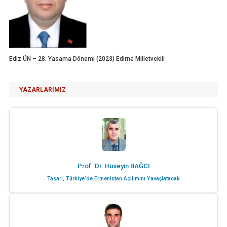
Ediz ÜN – 28. Yasama Dönemi (2023) Edirne Milletvekili
YAZARLARIMIZ
Prof. Dr. Hüseyin BAĞCI
Tasarı, Türkiye’de Ermenistan Açılımını Yavaşlatacak