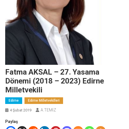
Fatma AKSAL – 27. Yasama
Dönemi (2018 – 2023) Edirne
Milletvekili
Edirne
Edirne Milletvekilleri
A.TEMİZ
4 Şubat 2019
Paylaş