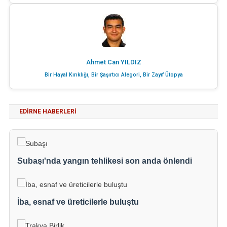
Ahmet Can YILDIZ
Bir Hayal Kırıklığı, Bir Şaşırtıcı Alegori, Bir Zayıf Ütopya
EDIRNE HABERLERI
Subaşı'nda yangın tehlikesi son anda önlendi
İba, esnaf ve üreticilerle buluştu