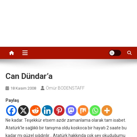
Can Dündar’a
Ömür BODENSTAFF
18 Kasım 2008
Paylaş
Ne kadar. Teşekkür etsem azdır zamanlama olarak tam isabet.
Atatürk’le sağlıklı bir tanışma oldu koskoca bir hayatı 2 saate bu
kadar mı güzel sığdırılır… Atatürk hakkında çok şey okuduğumu