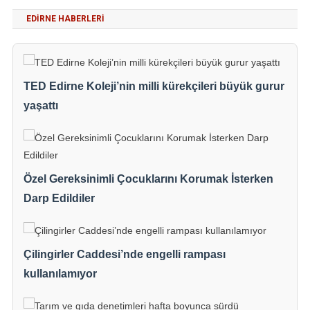
EDIRNE HABERLERI
TED Edirne Koleji’nin milli kürekçileri büyük gurur
yaşattı
Özel Gereksinimli Çocuklarını Korumak İsterken
Darp Edildiler
Çilingirler Caddesi’nde engelli rampası
kullanılamıyor