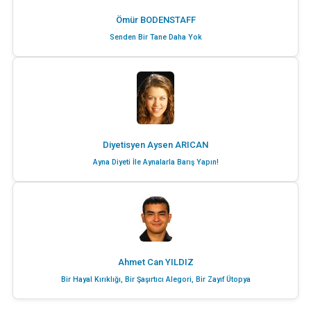
Ömür BODENSTAFF
Senden Bir Tane Daha Yok
Diyetisyen Aysen ARICAN
Ayna Diyeti İle Aynalarla Barış Yapın!
Ahmet Can YILDIZ
Bir Hayal Kırıklığı, Bir Şaşırtıcı Alegori, Bir Zayıf Ütopya