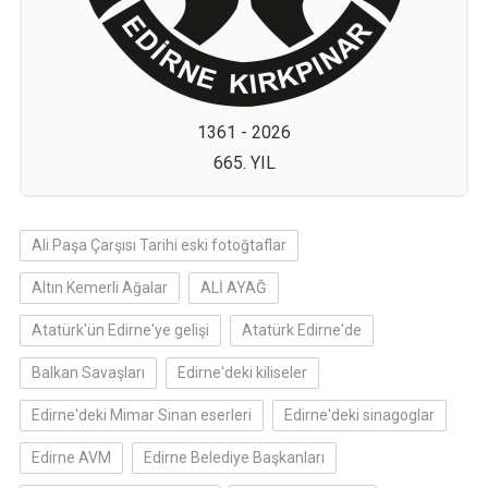
1361 - 2026
665. YIL
Ali Paşa Çarşısı Tarihi eski fotoğtaflar
Altın Kemerli Ağalar
ALİ AYAĞ
Atatürk'ün Edirne'ye gelişi
Atatürk Edirne'de
Balkan Savaşları
Edirne'deki kiliseler
Edirne'deki Mimar Sinan eserleri
Edirne'deki sinagoglar
Edirne AVM
Edirne Belediye Başkanları