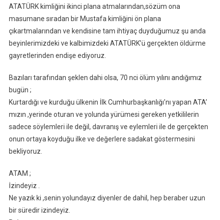
ATATÜRK kimliğini ikinci plana atmalarından,sözüm ona
masumane sıradan bir Mustafa kimliğini ön plana
çıkartmalarından ve kendisine tam ihtiyaç duyduğumuz şu anda
beyinlerimizdeki ve kalbimizdeki ATATÜRK’ü gerçekten öldürme
gayretlerinden endişe ediyoruz.
Bazıları tarafından şeklen dahi olsa, 70 nci ölüm yılını andığımız
bugün ;
Kurtardığı ve kurduğu ülkenin İlk Cumhurbaşkanlığı’nı yapan ATA’
mızın ,yerinde oturan ve yolunda yürümesi gereken yetkililerin
sadece söylemleri ile değil, davranış ve eylemleri ile de gerçekten
onun ortaya koyduğu ilke ve değerlere sadakat göstermesini
bekliyoruz.
ATAM ;
İzindeyiz .
Ne yazık ki ,senin yolundayız diyenler de dahil, hep beraber uzun
bir süredir izindeyiz.