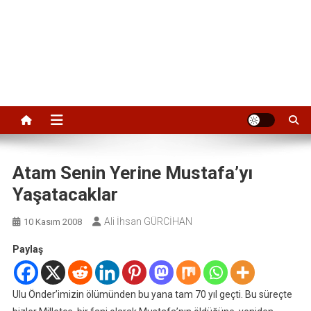
Atam Senin Yerine Mustafa’yı
Yaşatacaklar
Ali İhsan GÜRCİHAN
10 Kasım 2008
Paylaş
Ulu Önder’imizin ölümünden bu yana tam 70 yıl geçti. Bu süreçte