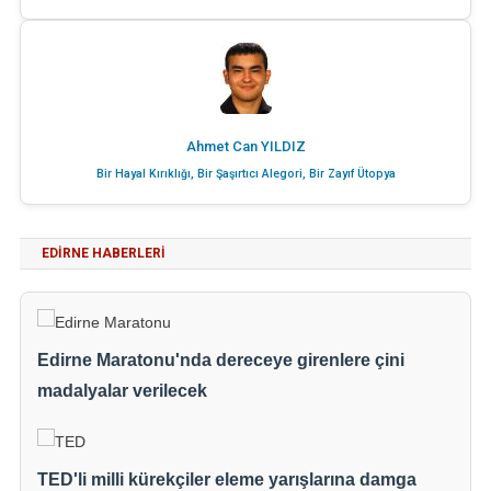
Ahmet Can YILDIZ
Bir Hayal Kırıklığı, Bir Şaşırtıcı Alegori, Bir Zayıf Ütopya
EDIRNE HABERLERI
Edirne Maratonu'nda dereceye girenlere çini
madalyalar verilecek
TED'li milli kürekçiler eleme yarışlarına damga