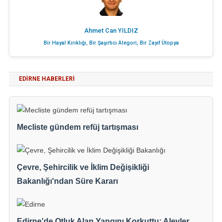
Ahmet Can YILDIZ
Bir Hayal Kırıklığı, Bir Şaşırtıcı Alegori, Bir Zayıf Ütopya
EDIRNE HABERLERI
Mecliste gündem refüj tartışması
Çevre, Şehircilik ve İklim Değişikliği
Bakanlığı'ndan Süre Kararı
Edirne'de Otluk Alan Yangını Korkuttu: Alevler