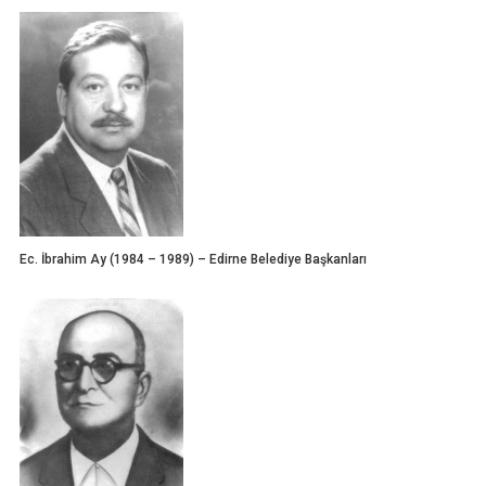
Ec. İbrahim Ay (1984 – 1989) – Edirne Belediye Başkanları