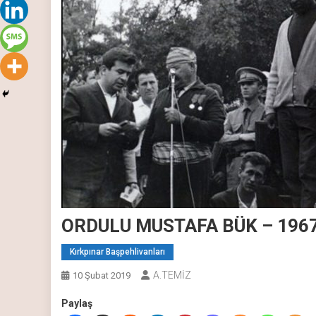
ORDULU MUSTAFA BÜK – 196
Kırkpınar Başpehlivanları
A.TEMİZ
10 Şubat 2019
Paylaş