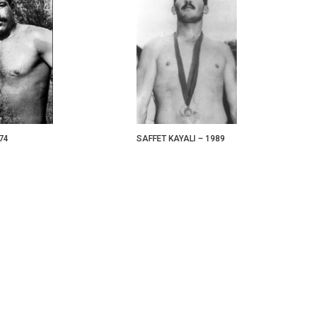
SAFFET KAYALI – 1989
74