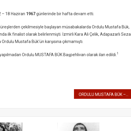
 12 – 18 Haziran
1967
günlerinde bir hafta devam etti.
güreşlerden çekilmesiyle başlayan müsabakalarda Ordulu Mustafa Bük,
 ilk finalist olarak belirlenmişti. İzmirli Kara Ali Çelik, Adapazarlı Seza
a Ordulu Mustafa Bük’ün karşısına çıkmamıştı.
1
eş yapılmadan Ordulu MUSTAFA BÜK Başpehlivan olarak ilan edildi.
ORDULU MUSTAFA BÜK – 1968