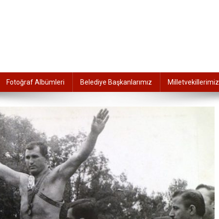
Fotoğraf Albümleri
Belediye Başkanlarımız
Milletvekillerimiz