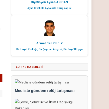
Diyetisyen Aysen ARICAN
Ayna Diyeti İle Aynalarla Barış Yapın!
i
Ahmet Can YILDIZ
Bir Hayal Kırıklığı, Bir Şaşırtıcı Alegori, Bir Zayıf Ütopya
EDIRNE HABERLERI
Mecliste gündem refüj tartışması