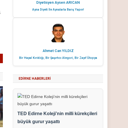
Diyetisyen Aysen ARICAN
Ayna Diyeti İle Aynalarla Barış Yapın!
5
Ahmet Can YILDIZ
Bir Hayal Kırıklığı, Bir Şaşırtıcı Alegori, Bir Zayıf Ütopya
EDIRNE HABERLERI
TED Edirne Koleji’nin milli kürekçileri
büyük gurur yaşattı