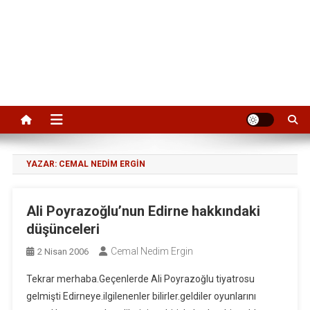
YAZAR:
CEMAL NEDIM ERGIN
Ali Poyrazoğlu’nun Edirne hakkındaki
düşünceleri
Cemal Nedim Ergin
2 Nisan 2006
Tekrar merhaba.Geçenlerde Ali Poyrazoğlu tiyatrosu
gelmişti Edirneye.ilgilenenler bilirler.geldiler oyunlarını