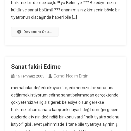
halkımız bir derece suçlu !!! ya Belediye ??? Belediyemizin
kültür ve sanat bölümü ??? ananırmısınız kimsenin böyle bir
tiyatronun olacağında haberi bile […]
Devamını Oku...
Sanat fakiri Edirne
Cemal Nedim Ergin
16 Temmuz 2005
merhabalar değerli okuyucular, edirnemizin bir sorununa
değinmek istiyorum.edirne sanat bakımından gerçektende
çok yetersiz.ve ilgisiz.gerek belediye olsun gerekse
halkımız olsun sanata karşı pek duyarlı değil.örneğin geçen
güzlerde etv nin değindiği bir konu vardı.”halk tiyatro salonu
istiyor” gibi . evet şehirimizde 1 tane bile tiyatroya ayırılmış