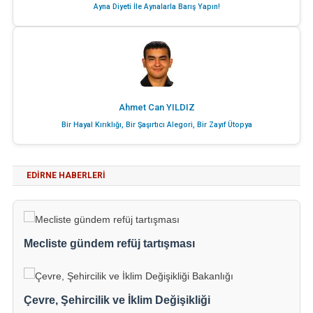
Ayna Diyeti İle Aynalarla Barış Yapın!
Ahmet Can YILDIZ
Bir Hayal Kırıklığı, Bir Şaşırtıcı Alegori, Bir Zayıf Ütopya
EDIRNE HABERLERI
Mecliste gündem refüj tartışması
Çevre, Şehircilik ve İklim Değişikliği