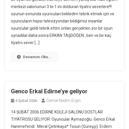
merkezi salonunun 3 te 1 ini dolduran tiyatro severlere!!!
oyunun sonunda oyuncuları bekledim tebrik etmek için.ve
oyuncuların hepsi televizyondan bildiğimiz insanlar.
oyuncular geldi tebrik ettim onları.gerçekten zor bir oyun
oynadılar.daha sonra ERKAN TAŞDÖĞEN , ben ve bir kaç
tiyatro sever […]
Devamını Oku...
Genco Erkal Edirne’ye geliyor
Cemal Nedim Ergin
6 Şubat 2006
14 ŞUBAT 2006 EDİRNE KOLEJİ SALONU DOSTLAR
TİYATROSU GELİYOR. Oyuncular Aymazoğlu: Genco Erkal
Hanımefendi : Meral Çetinkaya* Tosun (Güreşçi): Erdem