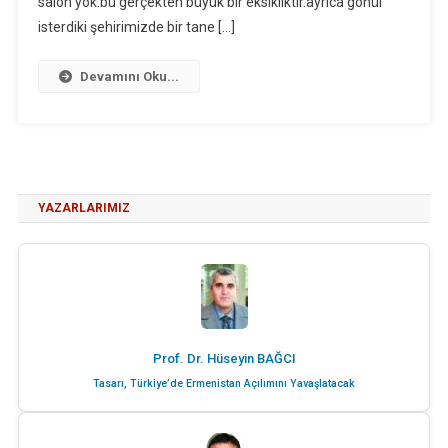
salon yok.bu gerçekten büyük bir eksikliktir.ayrıca gönül
isterdiki şehirimizde bir tane […]
Devamını Oku...
YAZARLARIMIZ
Prof. Dr. Hüseyin BAĞCI
Tasarı, Türkiye’de Ermenistan Açılımını Yavaşlatacak