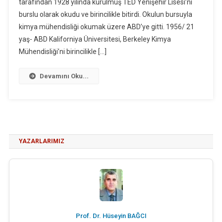
tarafından 1928 yılında kurulmuş TED Yenişehir Lisesi’ni
burslu olarak okudu ve birincilikle bitirdi. Okulun bursuyla
kimya mühendisliği okumak üzere ABD’ye gitti. 1956/ 21
yaş- ABD Kaliforniya Üniversitesi, Berkeley Kimya
Mühendisliği’ni birincilikle […]
Devamını Oku...
YAZARLARIMIZ
Prof. Dr. Hüseyin BAĞCI