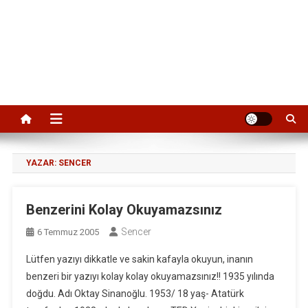
YAZAR:
SENCER
Benzerini Kolay Okuyamazsınız
Sencer
6 Temmuz 2005
Lütfen yazıyı dikkatle ve sakin kafayla okuyun, inanın
benzeri bir yazıyı kolay kolay okuyamazsınız!! 1935 yılında
doğdu. Adı Oktay Sinanoğlu. 1953/ 18 yaş- Atatürk