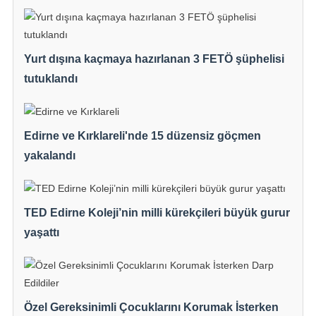
Yurt dışına kaçmaya hazırlanan 3 FETÖ şüphelisi
tutuklandı
Edirne ve Kırklareli'nde 15 düzensiz göçmen
yakalandı
TED Edirne Koleji’nin milli kürekçileri büyük gurur
yaşattı
Özel Gereksinimli Çocuklarını Korumak İsterken