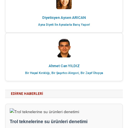
Diyetisyen Aysen ARICAN
Ayna Diyeti İle Aynalarla Barış Yapın!
Ahmet Can YILDIZ
Bir Hayal Kırıklığı, Bir Şaşırtıcı Alegori, Bir Zayıf Ütopya
EDIRNE HABERLERI
Trol teknelerine su ürünleri denetimi