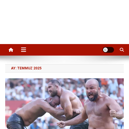
AY:
TEMMUZ 2025