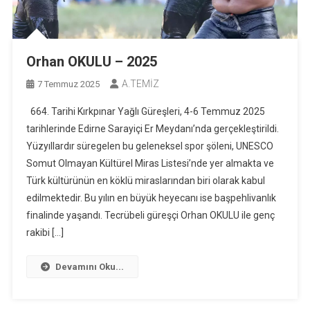
Orhan OKULU – 2025
A.TEMİZ
7 Temmuz 2025
664. Tarihi Kırkpınar Yağlı Güreşleri, 4-6 Temmuz 2025
tarihlerinde Edirne Sarayiçi Er Meydanı’nda gerçekleştirildi.
Yüzyıllardır süregelen bu geleneksel spor şöleni, UNESCO
Somut Olmayan Kültürel Miras Listesi’nde yer almakta ve
Türk kültürünün en köklü miraslarından biri olarak kabul
edilmektedir. Bu yılın en büyük heyecanı ise başpehlivanlık
finalinde yaşandı. Tecrübeli güreşçi Orhan OKULU ile genç
rakibi […]
Devamını Oku...