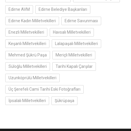
Edirne AVM
Edirne Belediye Başkanları
Edirne Kadın Milletvekilleri
Edirne Savunması
Enezli Milletvekilleri
Havsalı Milletvekilleri
Keşanlı Milletvekilleri
Lalapaşalı Milletvekilleri
Mehmed Şükrü Paşa
Meriçli Milletvekilleri
Süloğlu Milletvekilleri
Tarihi Kapalı Çarşılar
Uzunköprülü Milletvekilleri
Üç Şerefeli Cami Tarihi Eski Fotoğrafları
İpsalalı Milletvekilleri
Şükrüpaşa