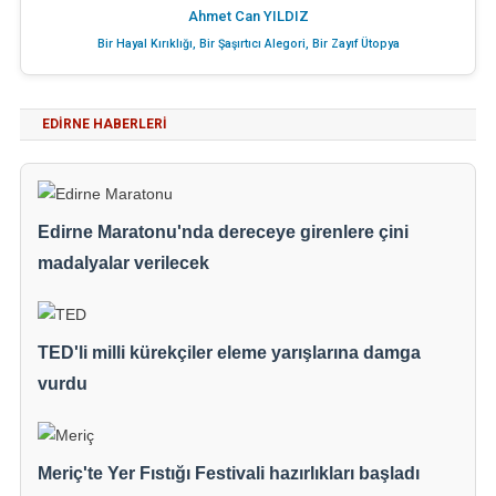
Ahmet Can YILDIZ
Bir Hayal Kırıklığı, Bir Şaşırtıcı Alegori, Bir Zayıf Ütopya
EDIRNE HABERLERI
Edirne Maratonu'nda dereceye girenlere çini
madalyalar verilecek
TED'li milli kürekçiler eleme yarışlarına damga
vurdu
Meriç'te Yer Fıstığı Festivali hazırlıkları başladı