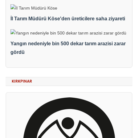
İl Tarım Müdürü Köse'den üreticilere saha ziyareti
Yangın nedeniyle bin 500 dekar tarım arazisi zarar
gördü
KIRKPINAR