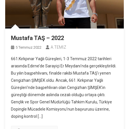
Mustafa TAŞ – 2022
A.TEMİZ
5 Temmuz 2022
661.Kırkpınar Yağlı Güreşleri, 1-3 Temmuz 2022 tarihleri
arasında Edirne’de Sarayiçi Er Meydanı’nda gerçekleştirildi.
Bu yılın başpehlivanı, finalde rakibi Mustafa TAŞ‘ı yenen
Cengizhan ŞİMŞEK oldu. Ancak, 661. Kırkpınar Yağlı
Güreşleri’nde başpehlivan olan Cengizhan ŞİMŞEK’in
güreştiği dönemde aslında cezalı olduğu ortaya çıktı.
Gençlik ve Spor Genel Müdürlüğü Tahkim Kurulu, Türkiye
Dopingle Mücadele Komisyonu’nun başvurusu üzerine,
doping kontrol […]