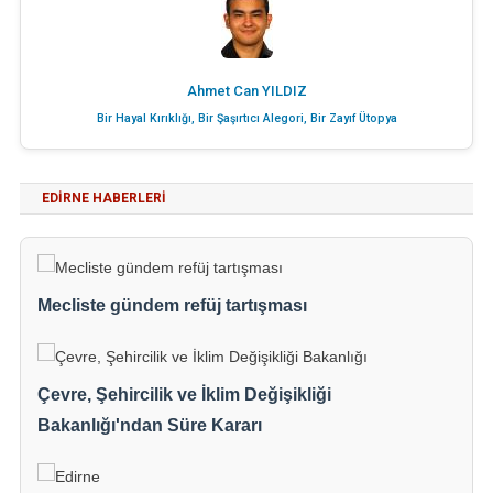
Ahmet Can YILDIZ
Bir Hayal Kırıklığı, Bir Şaşırtıcı Alegori, Bir Zayıf Ütopya
EDIRNE HABERLERI
Mecliste gündem refüj tartışması
Çevre, Şehircilik ve İklim Değişikliği
Bakanlığı'ndan Süre Kararı