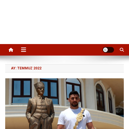
AY:
TEMMUZ 2022