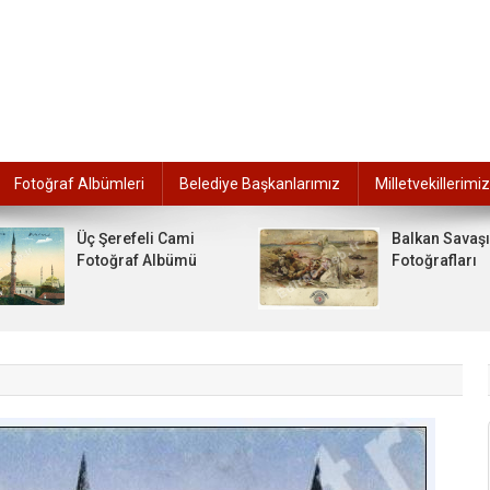
Fotoğraf Albümleri
Belediye Başkanlarımız
Milletvekillerimiz
Üç Şerefeli Cami
Balkan Savaşı
Fotoğraf Albümü
Fotoğrafları