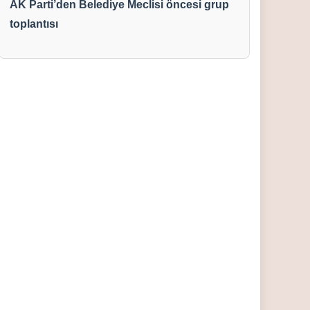
AK Parti’den Belediye Meclisi öncesi grup
toplantısı