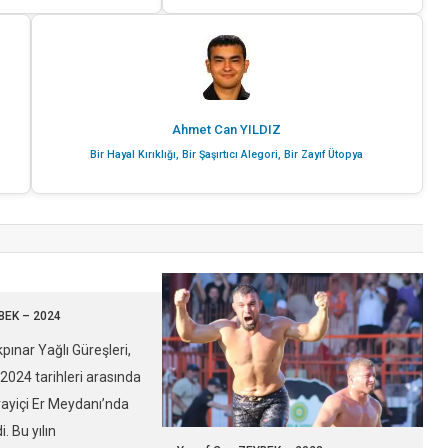
Ahmet Can YILDIZ
Bir Hayal Kırıklığı, Bir Şaşırtıcı Alegori, Bir Zayıf Ütopya
BEK – 2024
kpınar Yağlı Güreşleri,
024 tarihleri arasında
rayiçi Er Meydanı’nda
i. Bu yılın