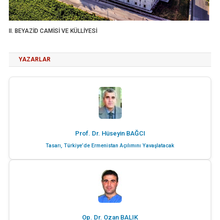
II. BEYAZİD CAMİSİ VE KÜLLİYESİ
YAZARLAR
Prof. Dr. Hüseyin BAĞCI
Tasarı, Türkiye’de Ermenistan Açılımını Yavaşlatacak
Op. Dr. Ozan BALIK