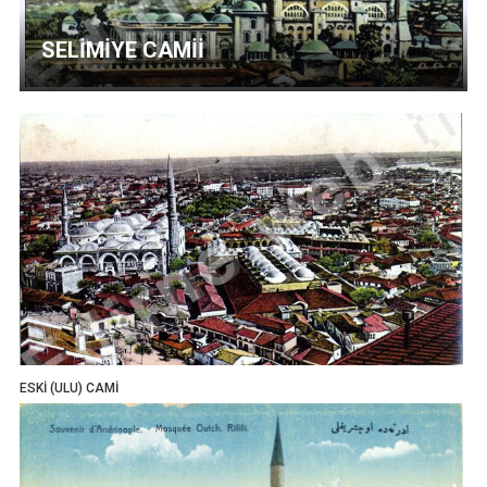
SELİMİYE CAMİİ
ESKİ (ULU) CAMİ