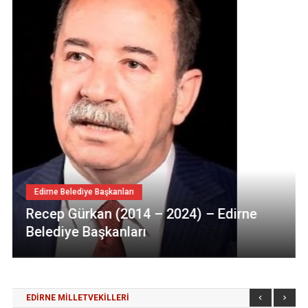
Edirne Belediye Başkanları
Recep Gürkan (2014 – 2024) – Edirne
Belediye Başkanları
EDİRNE MİLLETVEKİLLERİ