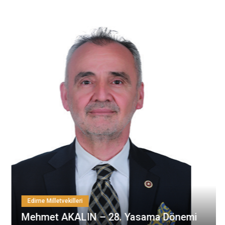
Edirne Milletvekilleri
Mehmet AKALIN – 28. Yasama Dönemi