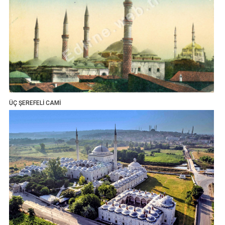
ÜÇ ŞEREFELİ CAMİ