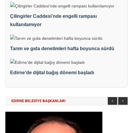
Çilingirler Caddesi’nde engelli rampası
kullanılamıyor
Tarım ve gıda denetimleri hafta boyunca sürdü
Edirne’de dijital bağış dönemi başladı
EDİRNE BELEDİYE BAŞKANLARI