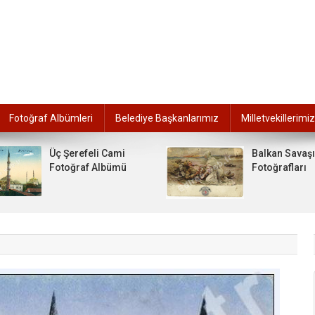
Fotoğraf Albümleri
Belediye Başkanlarımız
Milletvekillerimiz
Üç Şerefeli Cami
Balkan Savaşı
Fotoğraf Albümü
Fotoğrafları