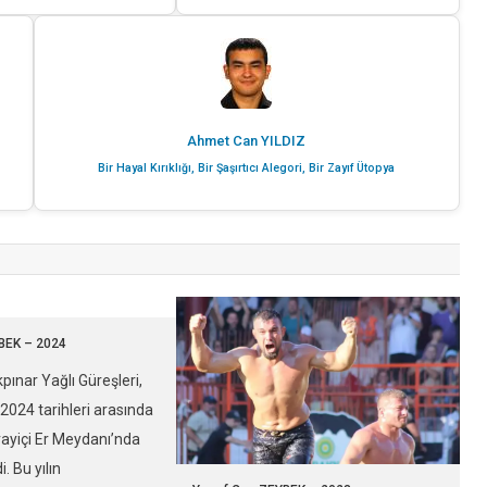
Ahmet Can YILDIZ
Bir Hayal Kırıklığı, Bir Şaşırtıcı Alegori, Bir Zayıf Ütopya
BEK – 2024
kpınar Yağlı Güreşleri,
024 tarihleri arasında
rayiçi Er Meydanı’nda
i. Bu yılın