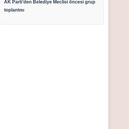
AK Parti’den Belediye Meclisi öncesi grup
toplantısı