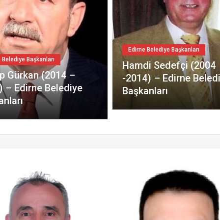
Edirne Belediye Başkanları
elediye Başkanları
Hamdi Sedefçi (2004
Gürkan (2014 –
-2014) – Edirne Belediy
– Edirne Belediye
Başkanları
ları