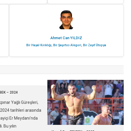
Ahmet Can YILDIZ
Bir Hayal Kırıklığı, Bir Şaşırtıcı Alegori, Bir Zayıf Ütopya
BEK – 2024
kpınar Yağlı Güreşleri,
024 tarihleri arasında
rayiçi Er Meydanı’nda
i. Bu yılın