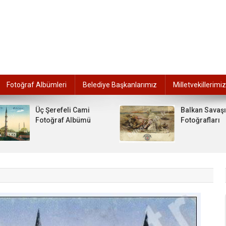
Fotoğraf Albümleri
Belediye Başkanlarımız
Milletvekillerimiz
Üç Şerefeli Cami
Balkan Savaşı
Fotoğraf Albümü
Fotoğrafları